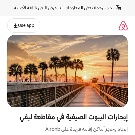
لومات آليًا. 
عرض النص باللغة الأصلية
Use app
لصيفية في مقاطعة ليفي
ة على Airbnb