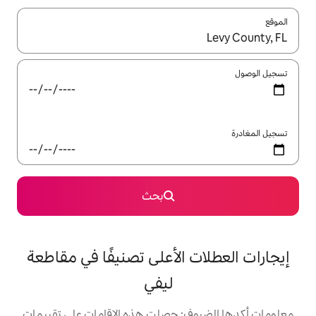
ل باستخدام السهمين لأعلى ولأسفل أو استكشف عن طريق اللمس أو السحب.
بحث
 الأعلى تصنيفًا في مقاطعة
ليفي
: حصلت هذه الإقامات على تقييمات