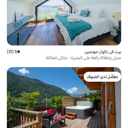
5 (31)
متوسط التقييم 5 من 5، 31 مراجعات
يرة - مثالي للعائلة