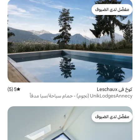
5 (5)
متوسط التقييم 5 من 5، 5 مراجعات