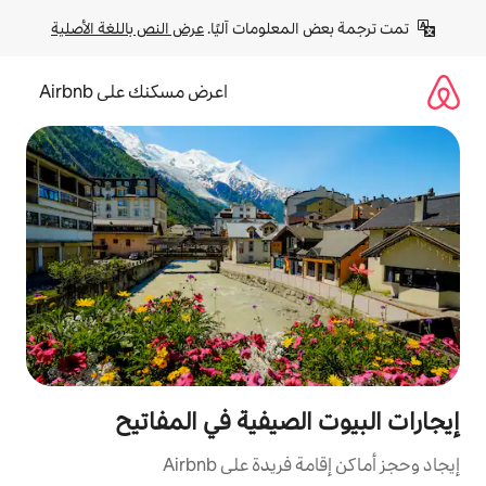
لومات آليًا. 
عرض النص باللغة الأصلية
اعرض مسكنك على Airbnb
صيفية في المفاتيح
ة على Airbnb