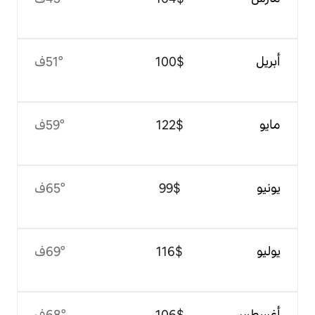
$‏100
51°ف
$‏122
59°ف
$‏99
65°ف
$‏116
69°ف
$‏106
68°ف