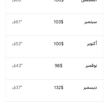
$‏103
61°ف
$‏100
53°ف
$‏98
43°ف
$‏132
37°ف