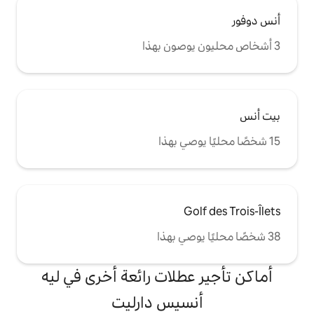
G
طلات رائعة أخرى في ليه
سيس دارليت