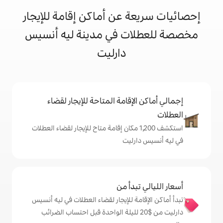
 عن أماكن إقامة للإيجار
ت في مدينة ليه أنسيس
دارليت
إقامة المتاحة للإيجار لقضاء
تكشف 1,200 مكان إقامة متاح للإيجار لقضاء العطلات
رليت
دأ من
ة للإيجار لقضاء العطلات في ليه أنسيس
ليت من $‏20 لليلة الواحدة قبل احتساب الضرائب