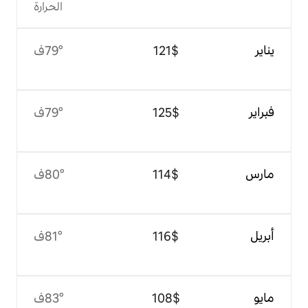
الحرارة
$‏121
79°ف
$‏125
79°ف
$‏114
80°ف
$‏116
81°ف
$‏108
83°ف