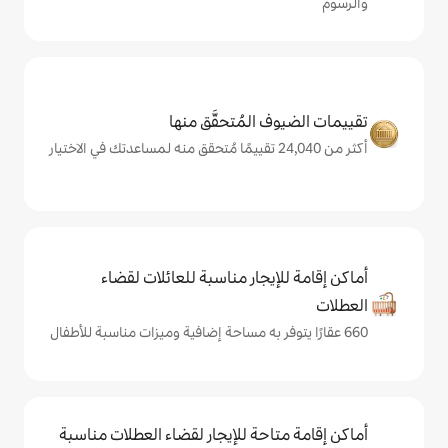
المُتحقَّق منها
يجار مناسبة للعائلات لقضاء
حة للإيجار لقضاء العطلات مناسبة