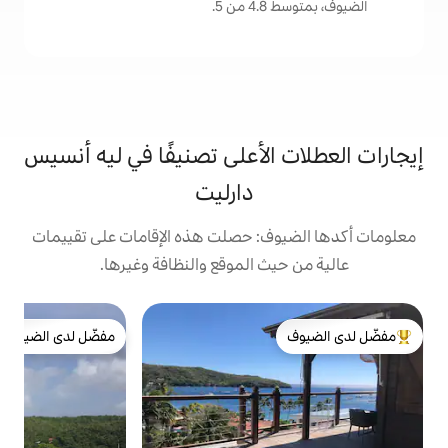
.
لأعلى تصنيفًا في ليه أنسيس
دارليت
: حصلت هذه الإقامات على تقييمات
 الموقع والنظافة وغيرها.
ف
مفضّل لدى الضيوف
لدى الضيوف
مفضّل لدى الضيوف
عل
ا
و