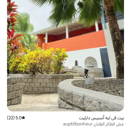
5.0 (22)
متوسط التقييم 5.0 من 5، 22 مراجعات