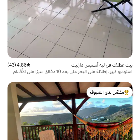
دارليت
4.86 (43)
متوسط التقييم 4.86 من 5، 43 مراجعات
استوديو كبير، إطلالة على البحر على بعد 10 دقائق سيرًا على الأقدام
لدى الضيوف