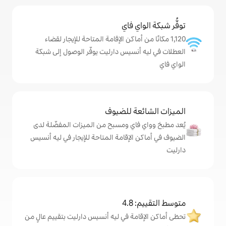
ي فاي
ن أماكن الإقامة المتاحة للإيجار لقضاء
نسيس دارليت يوفّر الوصول إلى شبكة
ة للضيوف
اي ومسبح من الميزات المفضّلة لدى
لإقامة المتاحة للإيجار في ليه أنسيس
4
مة في ليه أنسيس دارليت بتقييم عالٍ من