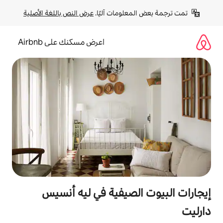
لومات آليًا. 
عرض النص باللغة الأصلية
اعرض مسكنك على Airbnb
لصيفية في ليه أنسيس