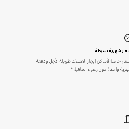
عار شهرية بسيطة
عار خاصة لأماكن إيجار العطلات طويلة الأجل ودفعة
رية واحدة دون رسوم إضافية.*