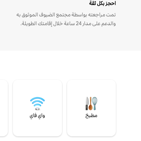
احجز بكل ثقة
تمت مراجعته بواسطة مجتمع الضيوف الموثوق به
والدعم على مدار 24 ساعة خلال إقامتك الطويلة.
مطبخ
واي فاي
ل