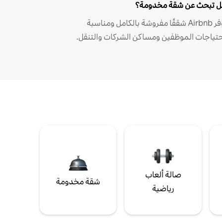
 تبحث عن شقة مخدومة؟
توفر Airbnb شققًا مفروشة بالكامل ومناسبة
حتياجات الموظفين ومساكن الشركات والتنقل.
صالة ألعاب
شقة مخدومة
رياضية