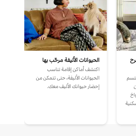
رح
الحيوانات الأليفة مرحّب بها
اكتشف أماكن إقامة تناسب
تتسم
الحيوانات الأليفة، حتى تتمكن من
ن
إحضار حيوانك الأليف معك.
واخ
كنية