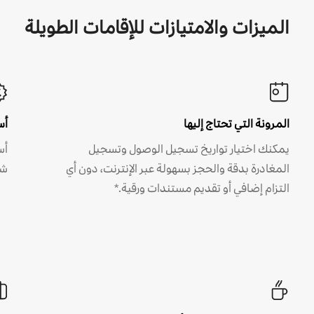
الميزات والامتيازات للإقامات الطويلة
المرونة التي تحتاج إليها
أس
يمكنك اختيار تواريخ تسجيل الوصول وتسجيل
أس
المغادرة بدقة والحجز بسهولة عبر الإنترنت، دون أي
شه
التزام إضافي أو تقديم مستندات ورقية.*