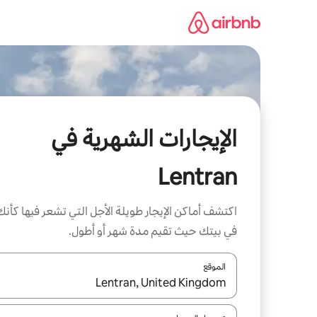
خطى
لى
لمحتوى
الإيجارات الشهرية في
Lentran
اكتشف أماكن الإيجار طويلة الأجل التي تشعر فيها كأنك
في بيتك حيث تقيم مدة شهر أو أطول.
الموقع
عند توفر النتائج، انتقل باستخدام السهمين لأعلى ولأسف