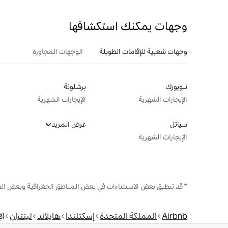
وجهات يمكنك استكشافها
وجهات شعبية للإقامات الطويلة
الوجهات المجاورة
نيويورك
برشلونة
الإيجارات الشهرية
الإيجارات الشهرية
سياتل
عرض المزيد
الإيجارات الشهرية
* قد تنطبق بعض الاستثناءات في بعض المناطق الجغرافية وبعض الع
Airbnb
المملكة المتحدة
إسكتلندا
هايلاند
لينتران
ال