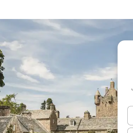
ل أو استكشف عن طريق اللمس أو السحب.