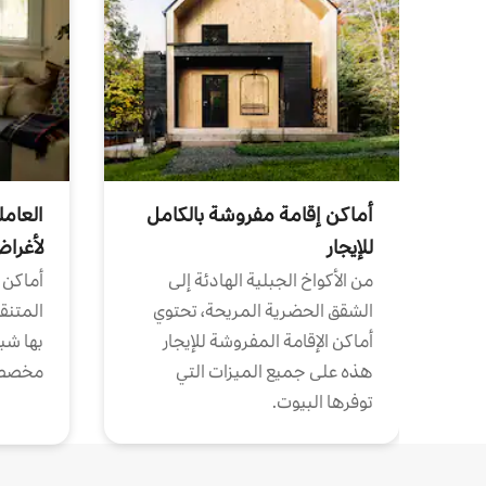
أماكن إقامة مفروشة بالكامل
العامل
للإيجار
لأغرا
من الأكواخ الجبلية الهادئة إلى
أماكن 
الشقق الحضرية المريحة، تحتوي
المتنقل
أماكن الإقامة المفروشة للإيجار
بها شب
هذه على جميع الميزات التي
مخصص
توفرها البيوت.