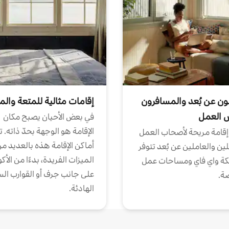
ون عن بُعد والمسافرون
إقامات مثالية للمتعة والم
ض العمل
في بعض الأحيان يصبح مكان
الإقامة هو الوجهة بحدّ ذاته. 
إقامة مريحة لأصحاب العمل
أماكن الإقامة هذه بالعديد م
ين والعاملين عن بُعد تتوفر
الميزات الفريدة، بدءًا من الأك
كة واي فاي ومساحات عمل
على جانب جرف أو القوارب الس
ة.
الهادئة.