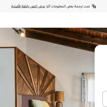
تمت ترجمة بعض المعلومات آليًا. 
عرض النص باللغة الأصلية
ل أو استكشف عن طريق اللمس أو السحب.