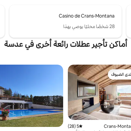
Casino de Crans-Montana
28 شخصًا محليًا يوصي بهذا
أماكن تأجير عطلات رائعة أخرى في عدسة
دى الضيوف
بيوت المفضّلة لدى الضيوف
5 (28)
متوسط التقييم 5 من 5، 28 مراجعات