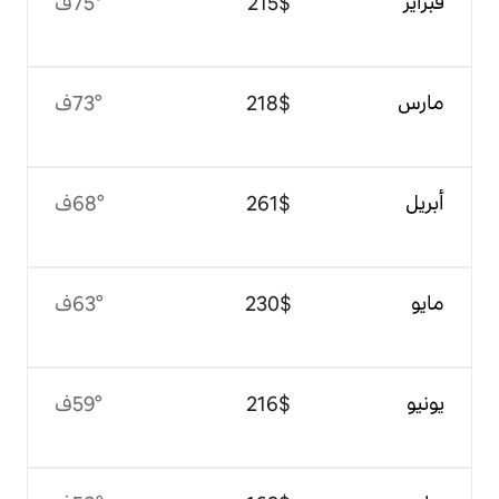
$‏215
75°ف
$‏218
73°ف
$‏261
68°ف
$‏230
63°ف
$‏216
59°ف