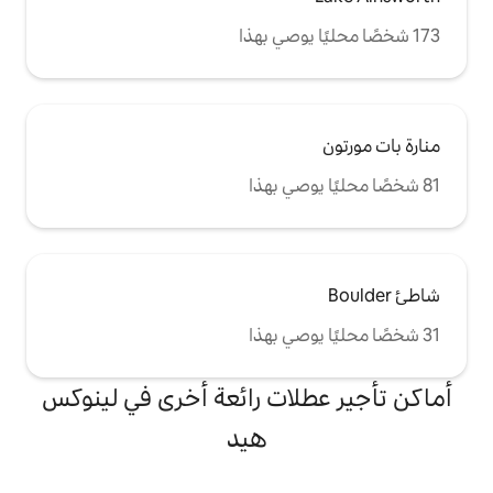
ات رائعة أخرى في لينوكس
هيد