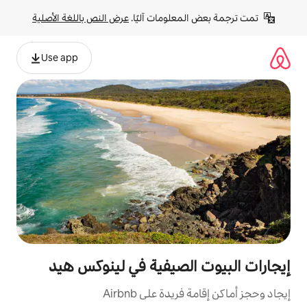
لومات آليًا. 
عرض النص باللغة الأصلية
Use app
لصيفية في لينوكس هيد
ة على Airbnb