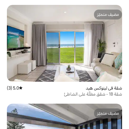
5.0 (3)
متوسط التقييم 5.0 من 5، 3 مراجعات