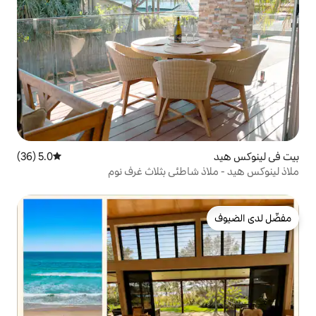
5.0 (36)
متوسط التقييم 5.0 من 5، 36 مراجعات
اطئي بثلاث غرف نوم