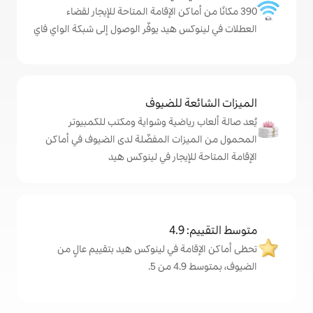
ماكن الإقامة المتاحة للإيجار لقضاء
س هيد يوفّر الوصول إلى شبكة الواي فاي
ة للضيوف
رياضية وشواية ومكتب للكمبيوتر
زات المفضّلة لدى الضيوف في أماكن
لإيجار في لينوكس هيد
4
مة في لينوكس هيد بتقييم عالٍ من
.