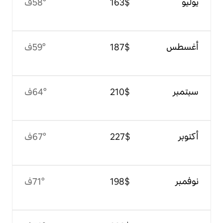
$‏163
58°ف
$‏187
59°ف
$‏210
64°ف
$‏227
67°ف
$‏198
71°ف