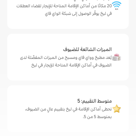
كن الإقامة المتاحة للإيجار لقضاء العطلات
ول إلى شبكة الواي فاي
ة للضيوف
اي ومسبح من الميزات المفضّلة لدى
لإقامة المتاحة للإيجار في ليخ
5
ة في ليخ بتقييم عالٍ من الضيوف،