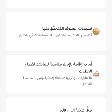
المُتحقَّق منها
يجار مناسبة للعائلات لقضاء
 بها مساحة إضافية وميزات مناسبة
ي فاي