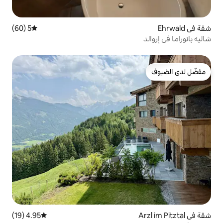
5 (60)
متوسط التقييم 5 من 5، 60 مراجعات
4.95 (19)
متوسط التقييم 4.95 من 5، 19 مراجعات