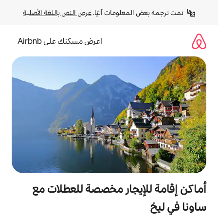
لومات آليًا. 
عرض النص باللغة الأصلية
اعرض مسكنك على Airbnb
جار مخصصة للعطلات مع