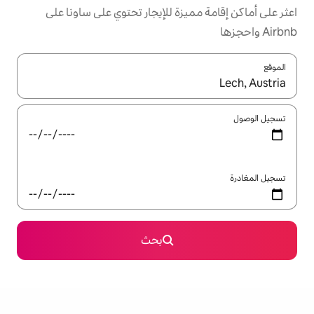
يزة للإيجار تحتوي على ساونا على
ل باستخدام السهمين لأعلى ولأسفل أو استكشف عن طريق اللمس أو السحب.
بحث