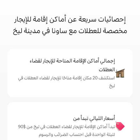
 عن أماكن إقامة للإيجار
 مع ساونا في مدينة ليخ
إقامة المتاحة للإيجار لقضاء
 20 مكان إقامة متاحًا للإيجار لقضاء العطلات في
دأ من
تبدأ أماكن الإقامة للإيجار لقضاء العطلات في ليخ من $‏90
ل احتساب الضرائب والرسوم