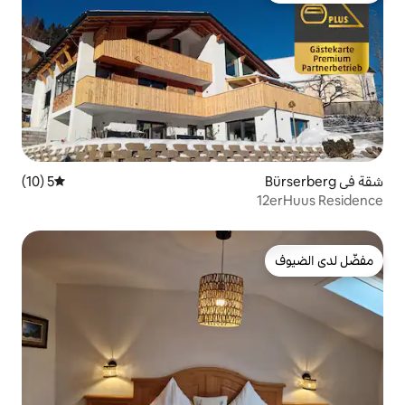
5 (10)
متوسط التقييم 5 من 5، 10 مراجعات