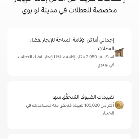
لات في مدينة لو بوي
إقامة المتاحة للإيجار لقضاء
تكشف 2,950 مكان إقامة متاحًا للإيجار لقضاء العطلات
المُتحقَّق منها
أكثر من 100,020 تقييمًا مُتحقق منه لمساعدتك في