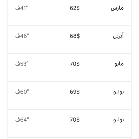
$‏62
41°ف
$‏68
46°ف
$‏70
53°ف
$‏69
60°ف
$‏70
64°ف