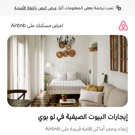
لومات آليًا. 
عرض النص باللغة الأصلية
اعرض مسكنك على Airbnb
صيفية في لو بوي
ة على Airbnb