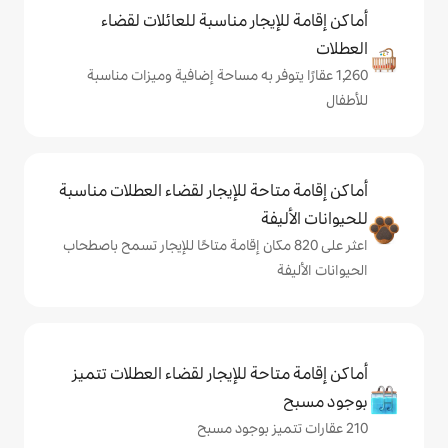
يجار مناسبة للعائلات لقضاء
يتوفر به مساحة إضافية وميزات مناسبة
حة للإيجار لقضاء العطلات مناسبة
ة
على 820 مكان إقامة متاحًا للإيجار تسمح باصطحاب
حة للإيجار لقضاء العطلات تتميز