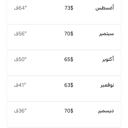
$‏73
64°ف
$‏70
56°ف
$‏65
50°ف
$‏63
41°ف
$‏70
36°ف