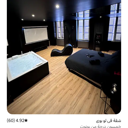
4.92 (60)
متوسط التقييم 4.92 من 5، 60 مراجعات