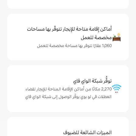
حة للإيجار تتوفّر بها مساحات
ي فاي
من أماكن الإقامة المتاحة للإيجار لقضاء
 يوفّر الوصول إلى شبكة الواي فاي
ة للضيوف