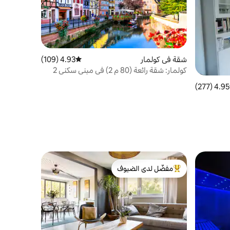
شقة في كولمار
4.93 (109)
متوسط التقييم 4.93 من 5، 109 مراجعات
كولمار: شقة رائعة (80 م 2) في مبنى سكني 2
4.95 (277)
 التقييم 4.95 من 5، 277 مراجعات
مفضّل لدى الضيوف
من أبرز البيوت المفضّلة لدى الضيوف