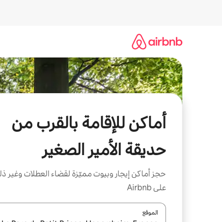
خطى
لى
لمحتوى
أماكن للإقامة بالقرب من
حديقة الأمير الصغير
حجز أماكن إيجار وبيوت مميّزة لقضاء العطلات وغير ذ
على Airbnb
الموقع