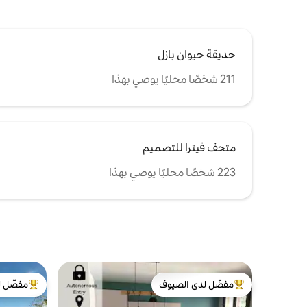
حديقة حيوان بازل
211 شخصًا محليًا يوصي بهذا
متحف فيترا للتصميم
223 شخصًا محليًا يوصي بهذا
مفضّل لدى الضيوف
مفضّل ل
من أبرز البيوت المفضّلة لدى الضيوف
من أبرز ال