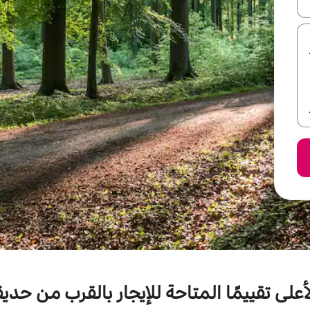
ل أو استكشف عن طريق اللمس أو السحب.
على تقييمًا المتاحة للإيجار بالقرب من حديق