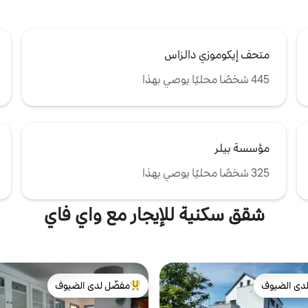
متحف إيكوموزي دالزاس
445 شخصًا محليًا يوصي بهذا
مؤسسة بيلر
325 شخصًا محليًا يوصي بهذا
شقق سكنية للإيجار مع واي فاي
دى الضيوف
مفضّل لدى الضيوف
بيوت المفضّلة لدى الضيوف
من أبرز البيوت المفضّلة لدى الضيوف