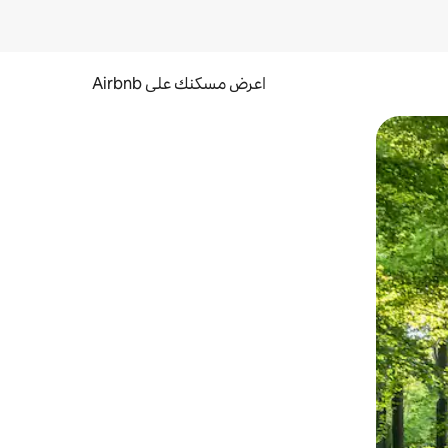
اعرض مسكنك على Airbnb