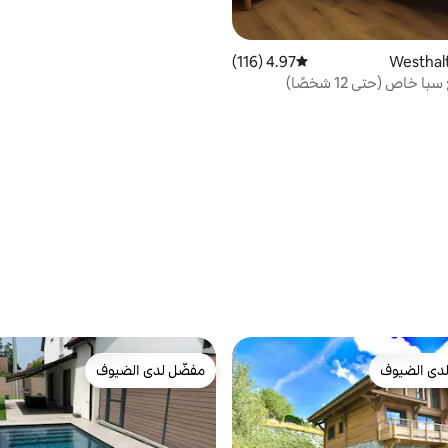
4.97 (116)
متوسط التقييم 4.97 من 5، 116 مراجعات
ا خاص (حتى 12 شخصًا)
دى الضيوف
مفضّل لدى الضيوف
بيوت المفضّلة لدى الضيوف
مفضّل لدى الضيوف