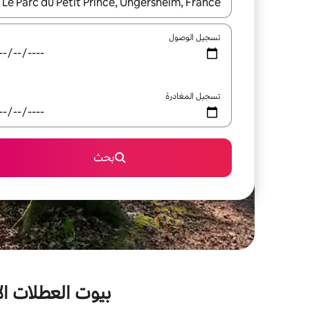
عند توفر النتائج، انتقل باستخدام السهمين لأعلى ولأسف
تسجيل الوصول
تسجيل المغادرة
بحث
بيوت العطلات الأ