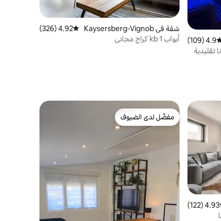
شقة في Kaysersberg-Vignob
4.92 (326)
متوسط التقييم 4.92 من 5، 326 مراجعات
le
أبواب kb 1 كراج مجاني
4.9 (109)
وسط التقييم 4.9 من 5، 109 مراجعات
مفضّل لدى الضيوف
مفضّل لدى الضيوف
4.93 (122)
ط التقييم 4.93 من 5، 122 مراجعات