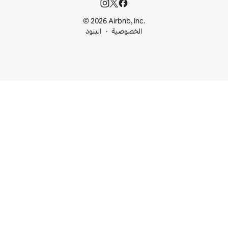
© 2026 Airbnb, I
خصوصية
البنود