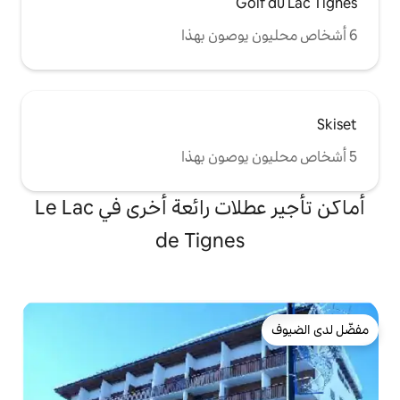
G
أماكن تأجير عطلات رائعة أخرى في Le Lac
de Tigne