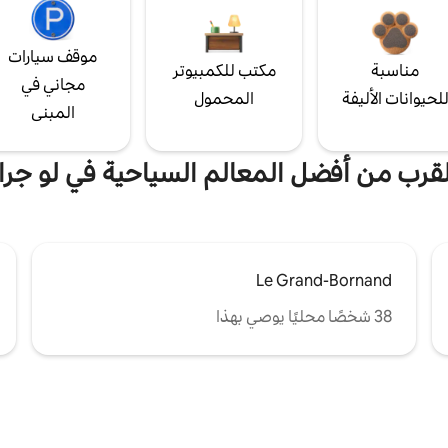
موقف سيارات
مناسبة
مكتب للكمبيوتر
مجاني في
لحيوانات الأليفة
المحمول
المبنى
القرب من أفضل المعالم السياحية في لو جران
Le Grand-Bornand
38 شخصًا محليًا يوصي بهذا