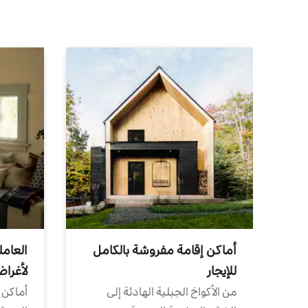
أماكن إقامة مفروشة بالكامل
العامل
للإيجار
لأغرا
من الأكواخ الجبلية الهادئة إلى
أماكن 