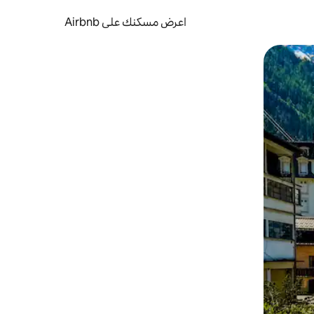
اعرض مسكنك على Airbnb