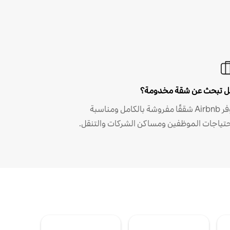
 تبحث عن شقة مخدومة؟
توفر Airbnb شققًا مفروشة بالكامل ومناسبة
حتياجات الموظفين ومساكن الشركات والتنقل.