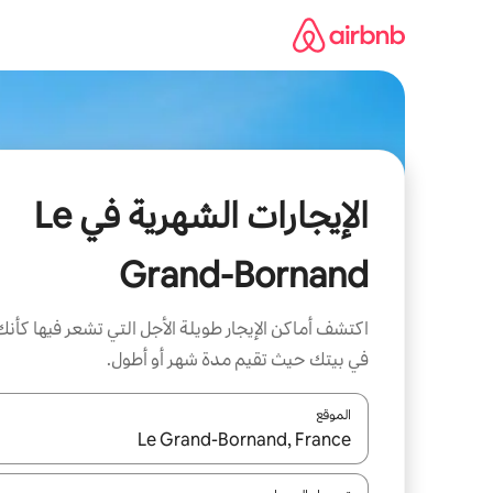
خطى
لى
لمحتوى
الإيجارات الشهرية في Le
Grand-Bornand
اكتشف أماكن الإيجار طويلة الأجل التي تشعر فيها كأنك
في بيتك حيث تقيم مدة شهر أو أطول.
الموقع
عند توفر النتائج، انتقل باستخدام السهمين لأعلى ولأسف