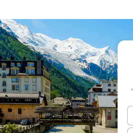
ل أو استكشف عن طريق اللمس أو السحب.