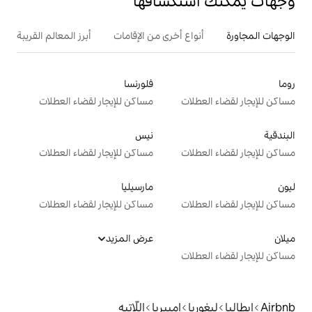
تكشافها
ع أخرى من الإقامات
أبرز المعالم القريبة
فلورنسا
ت
مساكن للإيجار لقضاء العطلات
نيس
ت
مساكن للإيجار لقضاء العطلات
مارسيليا
ت
مساكن للإيجار لقضاء العطلات
عرض المزيد
ت
إمبيريا
اللّاتيه