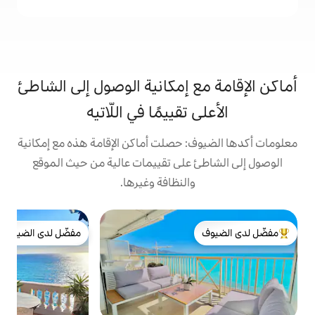
 إمكانية الوصول إلى الشاطئ
تقييمًا في اللّاتيه
 حصلت أماكن الإقامة هذه مع إمكانية
على تقييمات عالية من حيث الموقع
النظافة وغيرها.
ش
مفضّل لدى الضيوف
لدى الضيوف
مفضّل لدى الضيوف
و
ا
ا