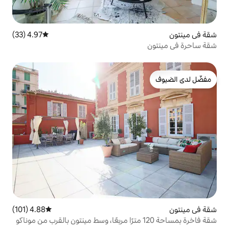
4.97 (33)
متوسط التقييم 4.97 من 5، 33 مراجعات
4.88 (101)
متوسط التقييم 4.88 من 5، 101 مراجعات