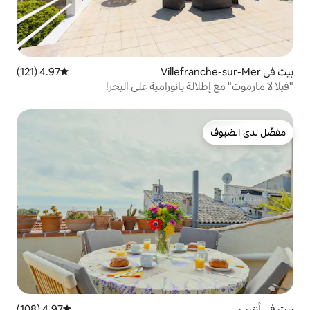
4.97 (121)
متوسط التقييم 4.97 من 5، 121 مراجعات
بانورامية على البحر!
4.97 (108)
متوسط التقييم 4.97 من 5، 108 مراجعات