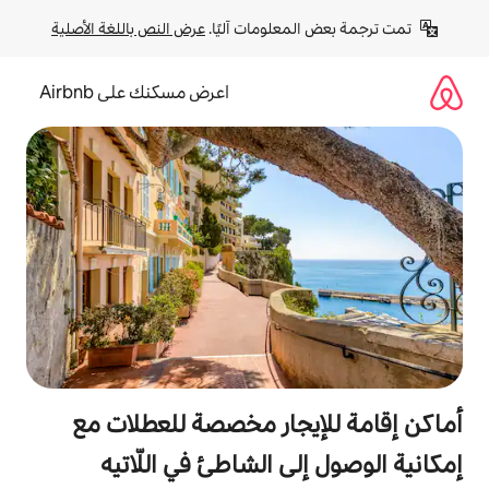
لومات آليًا. 
عرض النص باللغة الأصلية
اعرض مسكنك على Airbnb
جار مخصصة للعطلات مع
ى الشاطئ في اللّاتيه