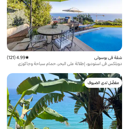
4.99 (121)
متوسط التقييم 4.99 من 5، 121 مراجعات
ة على البحر، حمام سباحة وجاكوزي