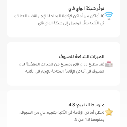
ي فاي
كن الإقامة المتاحة للإيجار لقضاء العطلات
الوصول إلى شبكة الواي فاي
ة للضيوف
اي ومسبح من الميزات المفضّلة لدى
إقامة المتاحة للإيجار في اللّاتيه
4
 في اللّاتيه بتقييم عالٍ من الضيوف،