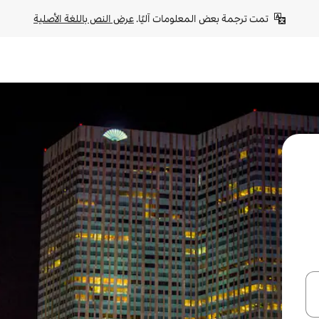
تمت ترجمة بعض المعلومات آليًا. 
عرض النص باللغة الأصلية
ل أو استكشف عن طريق اللمس أو السحب.