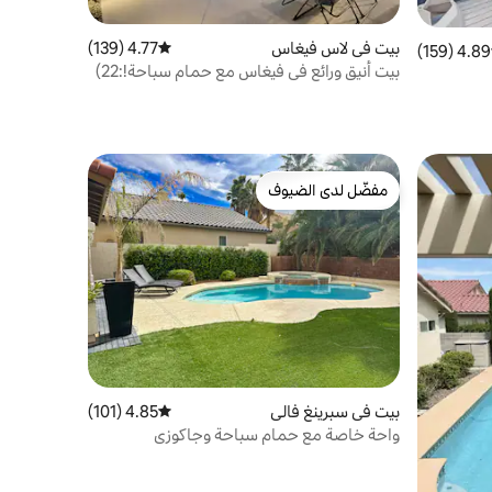
بيت في لاس فيغاس
4.77 (139)
متوسط التقييم 4.77 من 5، 139 مراجعات
4.89 (159)
 التقييم 4.89 من 5، 159 مراجعات
بيت أنيق ورائع في فيغاس مع حمام سباحة!:22)
مفضّل لدى الضيوف
مفضّل لدى الضيوف
بيت في سبرينغ فالي
4.85 (101)
متوسط التقييم 4.85 من 5، 101 مراجعات
واحة خاصة مع حمام سباحة وجاكوزي