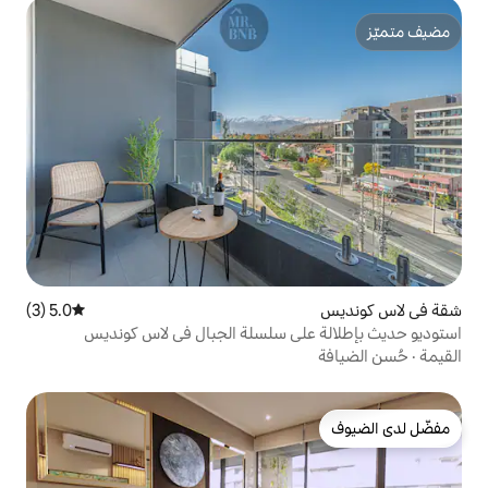
5.0 (3)
متوسط التقييم 5.0 من 5، 3 مراجعات
ى سلسلة الجبال في لاس كونديس