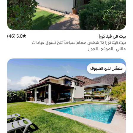
5.0 (46)
متوسط التقييم 5.0 من 5، 46 مراجعات