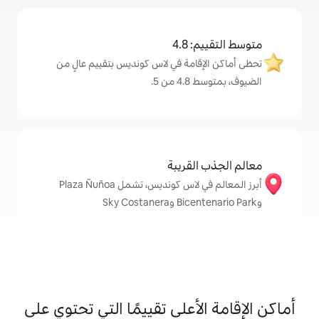
4
مة في لاس كونديس بتقييم عالٍ من
.
قريبة
أبرز المعالم في لاس كونديس، تشمل Plaza Ñuñoa
على تقييمًا التي تحتوي على