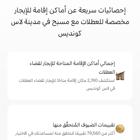
 عن أماكن إقامة للإيجار
 مع مسبح في مدينة لاس
كونديس
إقامة المتاحة للإيجار لقضاء
تكشف 2,740 مكان إقامة متاحًا للإيجار لقضاء العطلات
المُتحقَّق منها