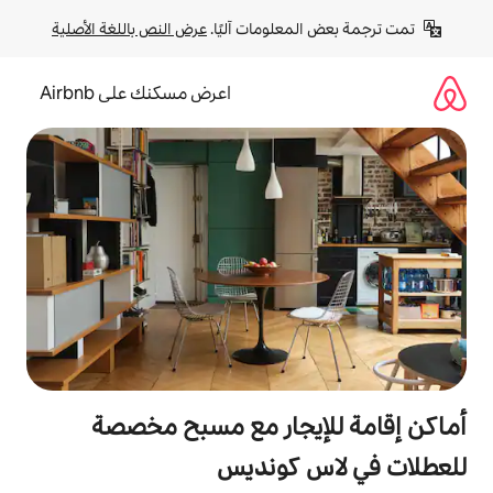
لومات آليًا. 
عرض النص باللغة الأصلية
اعرض مسكنك على Airbnb
يجار مع مسبح مخصصة
كونديس