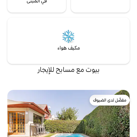
في المبنى
مكيف هواء
ع مسابح للإيجار