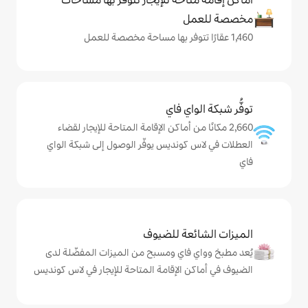
ي فاي
من أماكن الإقامة المتاحة للإيجار لقضاء
ونديس يوفّر الوصول إلى شبكة الواي
ة للضيوف
اي ومسبح من الميزات المفضّلة لدى
الإقامة المتاحة للإيجار في لاس كونديس