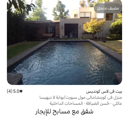
5.0 (4)
متوسط التقييم 5.0 من 5، 4 مراجعات
بورت/بوابة لا ديهيسا
ساحات الداخلية
 مسابح للإيجار