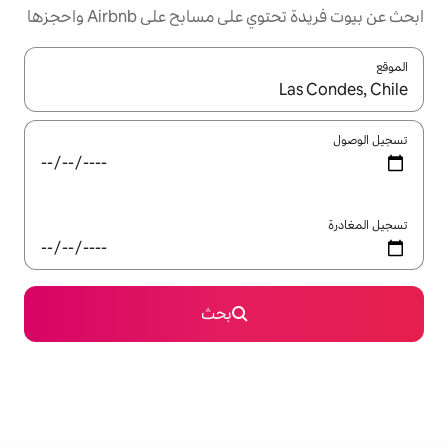
مسابح على Airbnb واحجزها
ل باستخدام السهمين لأعلى ولأسفل أو استكشف عن طريق اللمس أو السحب.
بحث