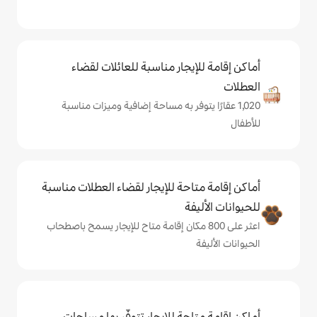
يجار مناسبة للعائلات لقضاء
يتوفر به مساحة إضافية وميزات مناسبة
حة للإيجار لقضاء العطلات مناسبة
ة
على 800 مكان إقامة متاح للإيجار يسمح باصطحاب
حة للإيجار تتوفّر بها مساحات