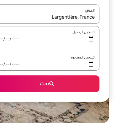
الموقع
عند توفر النتائج، انتقل باستخدام السهمين لأعلى ولأسف
تسجيل الوصول
تسجيل المغادرة
بحث