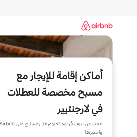
خطى
لى
لمحتوى
أماكن إقامة للإيجار مع
مسبح مخصصة للعطلات
في لارجنتيير
ابحث عن بيوت فريدة تحتوي على مسابح على irbnb
واحجزها