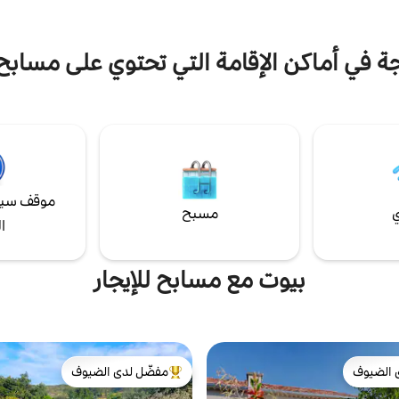
جة في أماكن الإقامة التي تحتوي على مسابح 
موقف سيا
ي
مسبح
ا
بيوت مع مسابح للإيجار
 الضيوف
مفضّل لدى الضيوف
 الضيوف
من أبرز البيوت المفضّلة لدى الضيوف