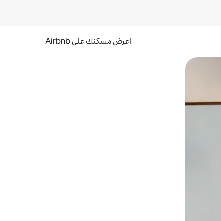
اعرض مسكنك على Airbnb