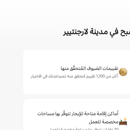
 في مدينة لارجنتيير
تقييمات الضيوف المُتحقَّق منها
أكثر من 1,100 تقييم مُتحقق منه لمساعدتك في الاختيار
أماكن إقامة متاحة للإيجار تتوفّر بها مساحات
مخصصة للعمل
10 عقارات تتوفر بها مساحة مخصصة للعمل