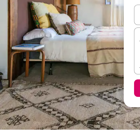
ل أو استكشف عن طريق اللمس أو السحب.