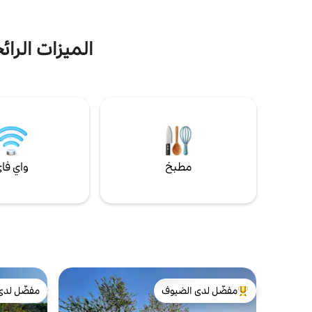
الميزات الرائ
مطبخ
واي فا
مفضّل لدى الضيوف
مفضّل لدى
من أبرز البيوت المفضّلة لدى الضيوف
مفضّل لدى