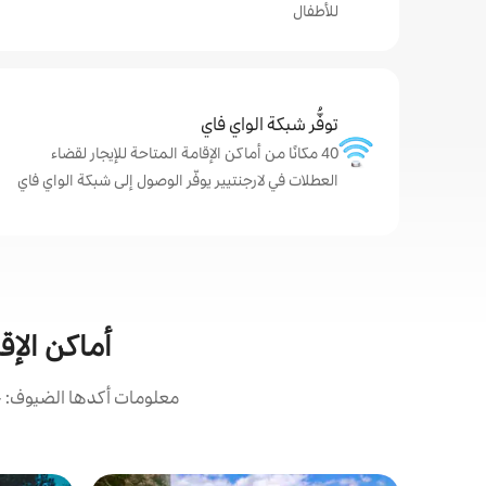
للأطفال
توفُّر شبكة الواي فاي
40 مكانًا من أماكن الإقامة المتاحة للإيجار لقضاء
العطلات في لارجنتيير يوفّر الوصول إلى شبكة الواي فاي
أماكن الإق
معلومات أكدها الضيوف: ح