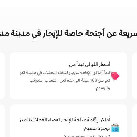
يعة عن أجنحة خاصة للإيجار في مدينة مدينة
أسعار الليالي تبدأ من
تبدأ أماكن الإقامة للإيجار لقضاء العطلات في مدينة لابو
لابو من $‏10 لليلة الواحدة قبل احتساب الضرائب
والرسوم
أماكن إقامة متاحة للإيجار لقضاء العطلات تتميز
بوجود مسبح
20 عقارًا يتميز بوجود مسبح