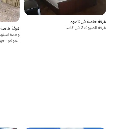
غرفة خاصة في لاهوج
غرفة الضيوف 2 في كاسا
غرفة خاصة 
وحدة استودي
الموقع
·
جود