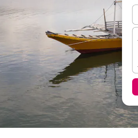
ل أو استكشف عن طريق اللمس أو السحب.