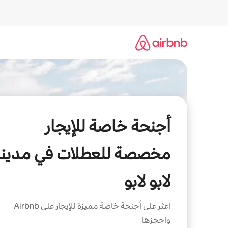
خطى
لى
لمحتوى
أجنحة خاصة للإيجار
مخصصة للعطلات في مدين
لابو لابو
اعثر على أجنحة خاصة مميزة للإيجار على Airbnb
واحجزها