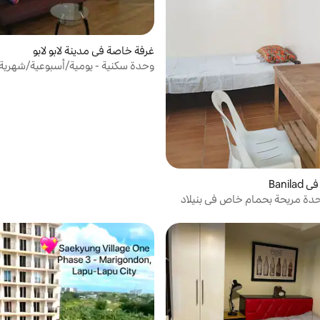
غرفة خاصة في مدينة لابو لابو
وحدة سكنية - يومية/أسبوعية/شهرية
Banil
حدة مريحة بحمام خاص في بنيلاد