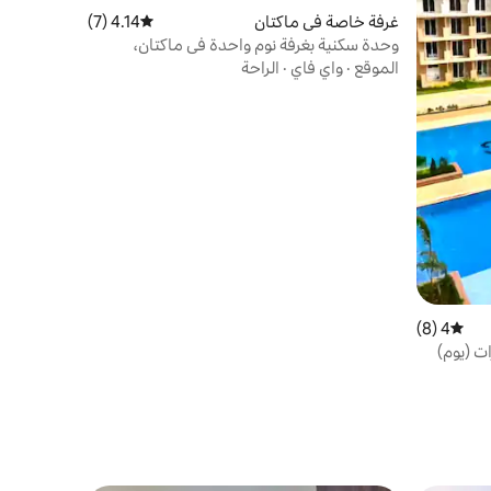
غرفة خاصة في ماكتان
4.14 (7)
متوسط التقييم 4.14 من 5، 7 مراجعات
وحدة سكنية بغرفة نوم واحدة في ماكتان،
نيوتاون، سيبو
الموقع
·
واي فاي
·
الراحة
4 (8)
متوسط التقييم 4 من 5، 8 مراجعات
ت (يوم)