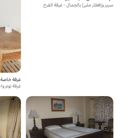
سرير وإفطار مليئ بالجمال - غرفة الفرح
غرفة خاصة في ad
غرفة نوم وا