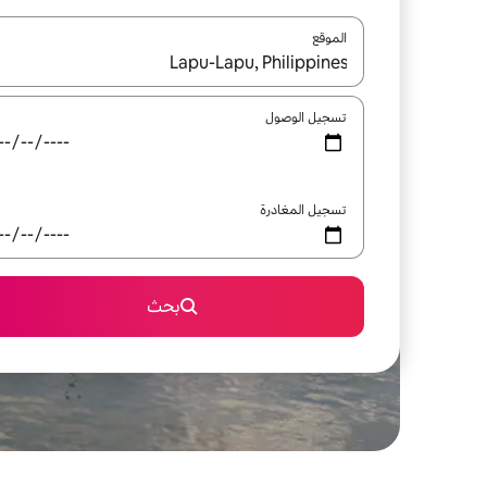
الموقع
عند توفر النتائج، انتقل باستخدام السهمين لأعلى ولأسف
تسجيل الوصول
تسجيل المغادرة
بحث