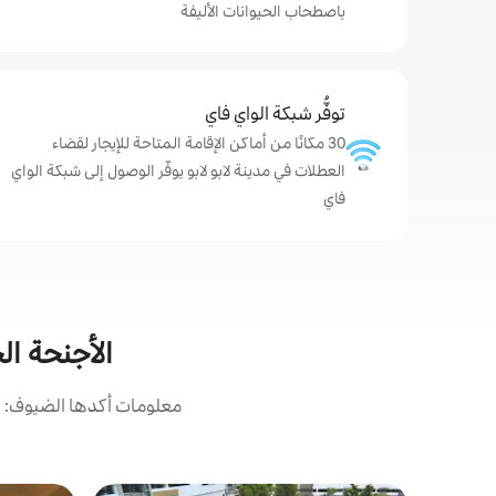
باصطحاب الحيوانات الأليفة
توفُّر شبكة الواي فاي
30 مكانًا من أماكن الإقامة المتاحة للإيجار لقضاء
العطلات في مدينة لابو لابو يوفّر الوصول إلى شبكة الواي
فاي
الأجنحة الخ
معلومات أكدها الضيوف: حص