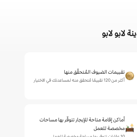
 لابو لابو
تقييمات الضيوف المُتحقَّق منها
أكثر من 120 تقييمًا مُتحقق منه لمساعدتك في الاختيار
أماكن إقامة متاحة للإيجار تتوفّر بها مساحات
مخصصة للعمل
10 عقارات تتوفر بها مساحة مخصصة للعمل