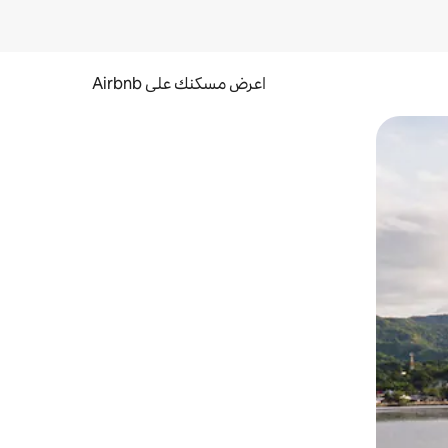
اعرض مسكنك على Airbnb