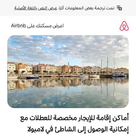
لومات آليًا. 
عرض النص باللغة الأصلية
اعرض مسكنك على Airbnb
جار مخصصة للعطلات مع
ى الشاطئ في لامبولا