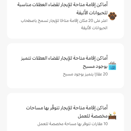
حة للإيجار لقضاء العطلات مناسبة
ة
ى 20 مكان إقامة متاحًا للإيجار تسمح باصطحاب
حة للإيجار لقضاء العطلات تتميز
حة للإيجار تتوفّر بها مساحات