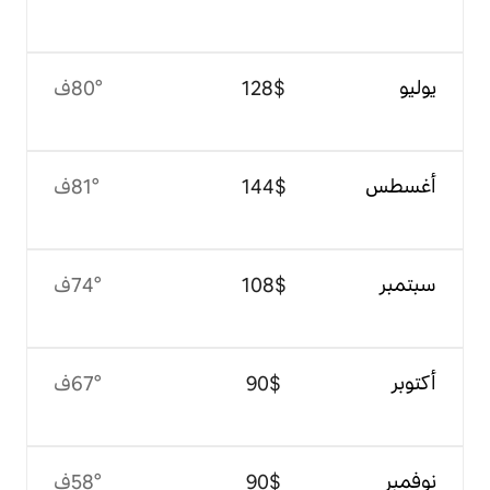
$‏128
80°ف
$‏144
81°ف
$‏108
74°ف
$‏90
67°ف
$‏90
58°ف