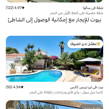
4.97 (122)
متوسط التقييم 4.97 من 5، 122 مراجعات
 من البحر
إمكانية الوصول إلى الشاطئ
لدى الضيوف
4.94 (50)
متوسط التقييم 4.94 من 5، 50 مراجعات
راجات، إطلالة على البحر