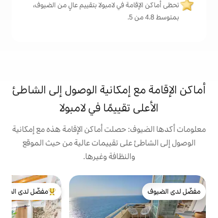
ة في لامبولا بتقييم عالٍ من الضيوف،
 إمكانية الوصول إلى الشاطئ
تقييمًا في لامبولا
 حصلت أماكن الإقامة هذه مع إمكانية
على تقييمات عالية من حيث الموقع
النظافة وغيرها.
ب
مفضّل لدى الضيوف
س
من أبرز البيوت المفضّلة لدى الضيوف
إ
ب
ع