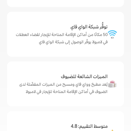
ي فاي
كن الإقامة المتاحة للإيجار لقضاء العطلات
لوصول إلى شبكة الواي فاي
ة للضيوف
اي ومسبح من الميزات المفضّلة لدى
إقامة المتاحة للإيجار في لامبولا
4