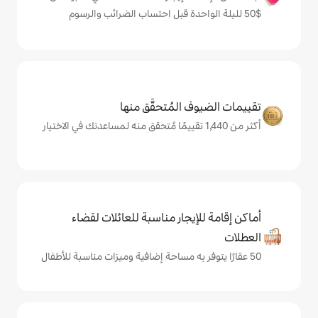
المُتحقَّق منها
يجار مناسبة للعائلات لقضاء