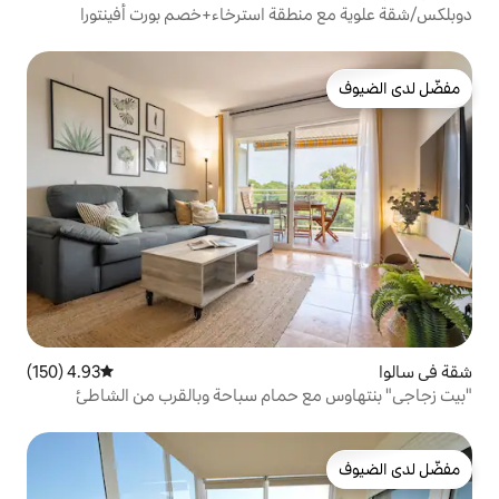
قة استرخاء+خصم بورت أفينتورا
4.93 (150)
متوسط التقييم 4.93 من 5، 150 مراجعات
 حمام سباحة وبالقرب من الشاطئ