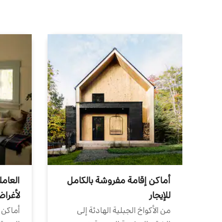
أماكن إقامة مفروشة بالكامل
العامل
للإيجار
لأغرا
من الأكواخ الجبلية الهادئة إلى
أماكن 