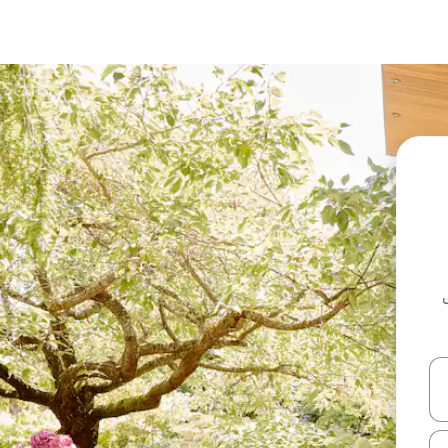
ل أو استكشف عن طريق اللمس أو السحب.