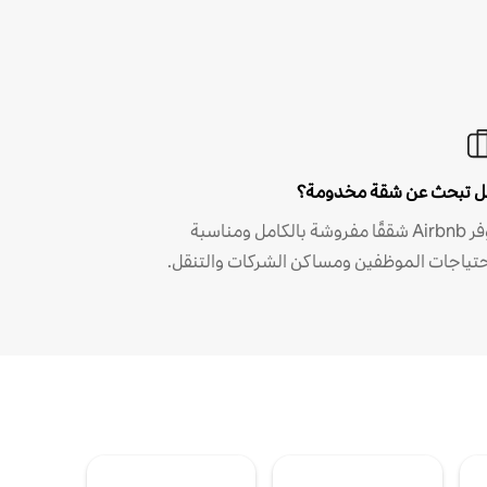
 تبحث عن شقة مخدومة؟
توفر Airbnb شققًا مفروشة بالكامل ومناسبة
حتياجات الموظفين ومساكن الشركات والتنقل.