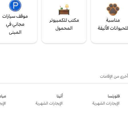
موقف سيارات
مناسبة
مكتب للكمبيوتر
مجاني في
لحيوانات الأليفة
المحمول
المبنى
أخرى من الإقامات
فلورنسا
أثينا
ميام
الإيجارات الشهرية
الإيجارات الشهرية
الإي