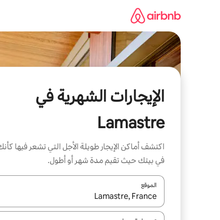
خطى
لى
لمحتوى
الإيجارات الشهرية في
Lamastre
اكتشف أماكن الإيجار طويلة الأجل التي تشعر فيها كأنك
في بيتك حيث تقيم مدة شهر أو أطول.
الموقع
عند توفر النتائج، انتقل باستخدام السهمين لأعلى ولأسف