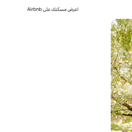
اعرض مسكنك على Airbnb