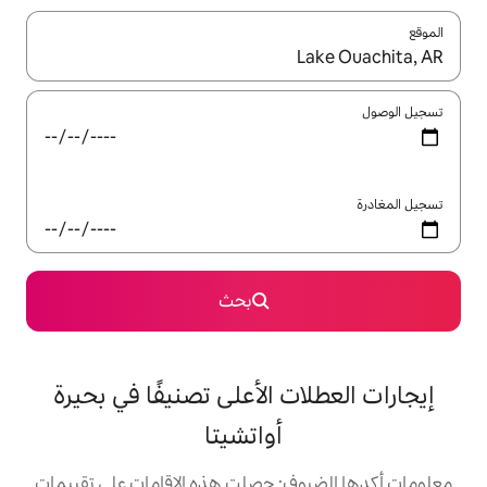
ل باستخدام السهمين لأعلى ولأسفل أو استكشف عن طريق اللمس أو السحب.
بحث
 الأعلى تصنيفًا في بحيرة
أواتشيتا
: حصلت هذه الإقامات على تقييمات