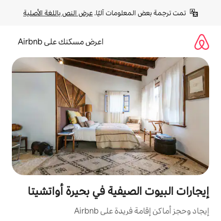
لومات آليًا. 
عرض النص باللغة الأصلية
اعرض مسكنك على Airbnb
صيفية في بحيرة أواتشيتا
ة على Airbnb