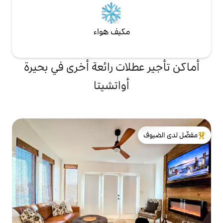
مكيف هواء
لات رائعة أخرى في بحيرة
أواتشيتا
لدى الضيوف