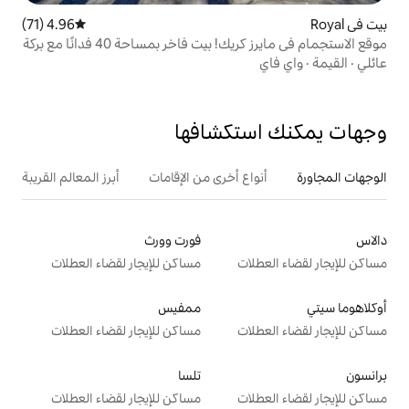
4.96 (71)
متوسط التقييم 4.96 من 5، 71 مراجعات
ت فاخر بمساحة 40 فدانًا مع بركة
تكشافها
ع أخرى من الإقامات
أبرز المعالم القريبة
فورت وورث
ت
مساكن للإيجار لقضاء العطلات
ممفيس
ت
مساكن للإيجار لقضاء العطلات
تلسا
ت
مساكن للإيجار لقضاء العطلات