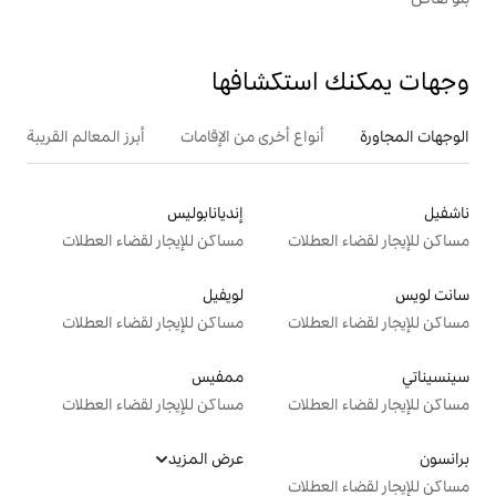
تكشافها
ع أخرى من الإقامات
أبرز المعالم القريبة
إنديانابوليس
ت
مساكن للإيجار لقضاء العطلات
لويفيل
ت
مساكن للإيجار لقضاء العطلات
ممفيس
ت
مساكن للإيجار لقضاء العطلات
عرض المزيد
ت