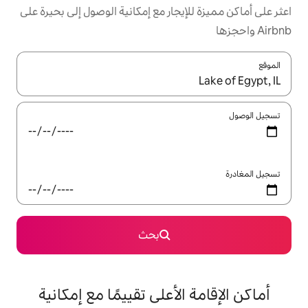
يجار مع إمكانية الوصول إلى بحيرة على
ل باستخدام السهمين لأعلى ولأسفل أو استكشف عن طريق اللمس أو السحب.
بحث
الأعلى تقييمًا مع إمكانية