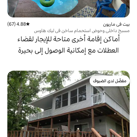
4.88 (67)
متوسط التقييم 4.88 من 5، 67 مراجعات
مام ساخن في ليك هاوس
خرى متاحة للإيجار لقضاء
كانية الوصول إلى بحيرة