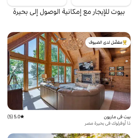
 إمكانية الوصول إلى بحيرة
لدى الضيوف
5.0 (5)
متوسط التقييم 5.0 من 5، 5 مراجعات