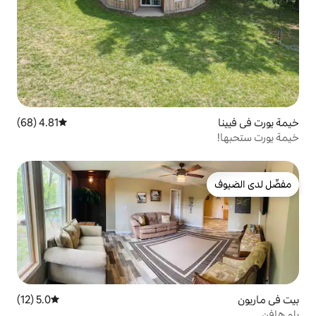
4.81 (68)
متوسط التقييم 4.81 من 5، 68 مراجعات
5.0 (12)
متوسط التقييم 5.0 من 5، 12 مراجعات