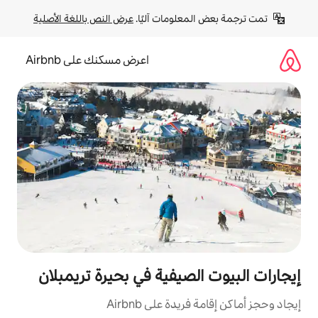
لومات آليًا. 
عرض النص باللغة الأصلية
اعرض مسكنك على Airbnb
صيفية في بحيرة تريمبلان
ة على Airbnb