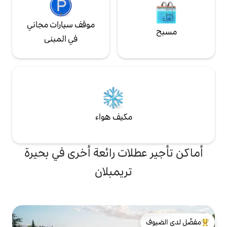
موقف سيارات مجاني
في المبنى
مكيف هواء
لات رائعة أخرى في بحيرة
تريمبلان