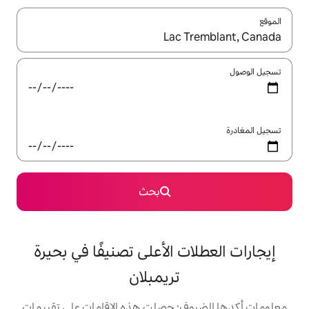
ل باستخدام السهمين لأعلى ولأسفل أو استكشف عن طريق اللمس أو السحب.
بحث
 الأعلى تصنيفًا في بحيرة
تريمبلان
: حصلت هذه الإقامات على تقييمات