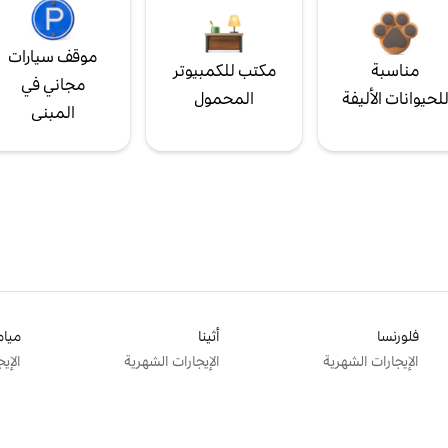
موقف سيارات
مناسبة
مكتب للكمبيوتر
مجاني في
لحيوانات الأليفة
المحمول
المبنى
فلورنسا
أثينا
ميام
الإيجارات الشهرية
الإيجارات الشهرية
الإي