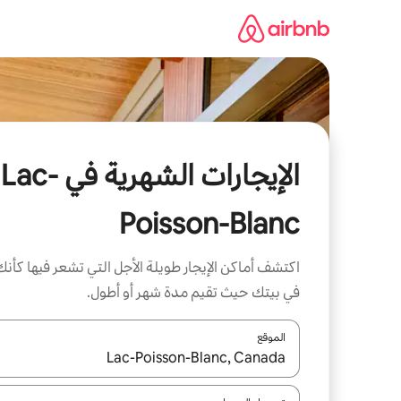
خطى
لى
لمحتوى
الإيجارات الشهرية في Lac-
Poisson-Blanc
اكتشف أماكن الإيجار طويلة الأجل التي تشعر فيها كأنك
في بيتك حيث تقيم مدة شهر أو أطول.
الموقع
عند توفر النتائج، انتقل باستخدام السهمين لأعلى ولأسف