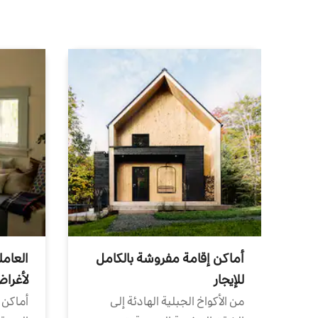
أماكن إقامة مفروشة بالكامل
العامل
للإيجار
لأغرا
من الأكواخ الجبلية الهادئة إلى
أماكن 