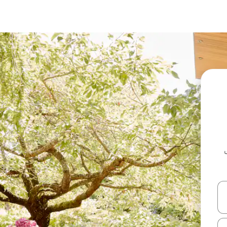
ل أو استكشف عن طريق اللمس أو السحب.