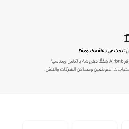
 تبحث عن شقة مخدومة؟
توفر Airbnb شققًا مفروشة بالكامل ومناسبة
حتياجات الموظفين ومساكن الشركات والتنقل.