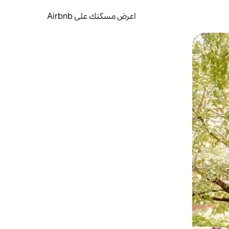
اعرض مسكنك على Airbnb