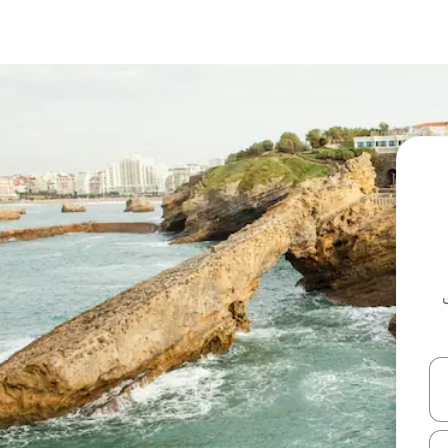
ل أو استكشف عن طريق اللمس أو السحب.