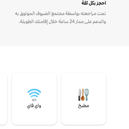
احجز بكل ثقة
تمت مراجعته بواسطة مجتمع الضيوف الموثوق به
والدعم على مدار 24 ساعة خلال إقامتك الطويلة.
مطبخ
واي فاي
ل