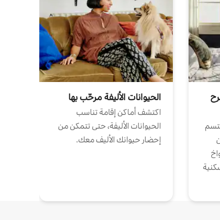
رح
الحيوانات الأليفة مرحّب بها
اكتشف أماكن إقامة تناسب
تتسم
الحيوانات الأليفة، حتى تتمكن من
ن
إحضار حيوانك الأليف معك.
واخ
كنية