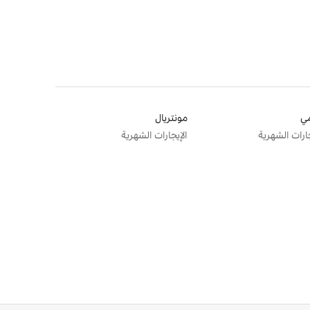
ي
مونتريال
جارات الشهرية
الإيجارات الشهرية