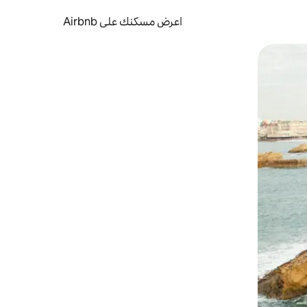
اعرض مسكنك على Airbnb