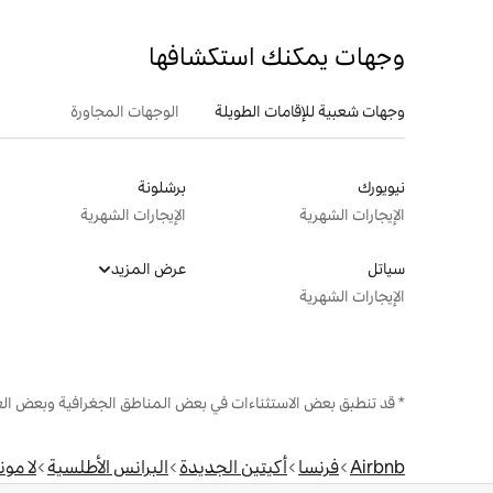
وجهات يمكنك استكشافها
وجهات شعبية للإقامات الطويلة
الوجهات المجاورة
نيويورك
برشلونة
الإيجارات الشهرية
الإيجارات الشهرية
سياتل
عرض المزيد
الإيجارات الشهرية
* قد تنطبق بعض الاستثناءات في بعض المناطق الجغرافية وبعض الع
Airbnb
فرنسا
أكيتين الجديدة
البرانس الأطلسية
لا مون