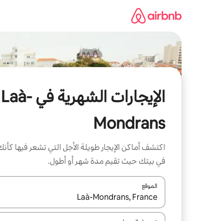
خطى
لى
لمحتوى
الإيجارات الشهرية في Laà-
Mondrans
اكتشف أماكن الإيجار طويلة الأجل التي تشعر فيها كأنك
في بيتك حيث تقيم مدة شهر أو أطول.
الموقع
عند توفر النتائج، انتقل باستخدام السهمين لأعلى ولأسف