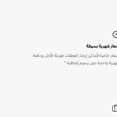
عار شهرية بسيطة
عار خاصة لأماكن إيجار العطلات طويلة الأجل ودفعة
رية واحدة دون رسوم إضافية.*