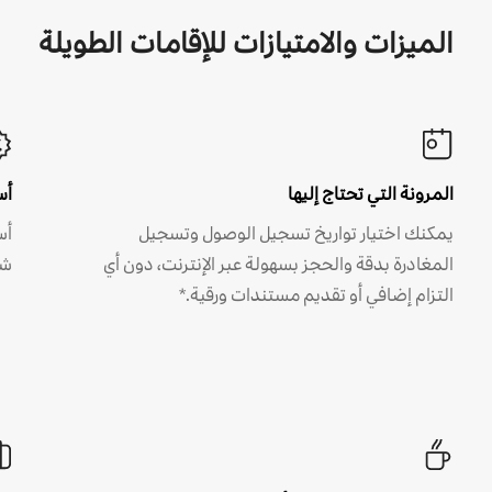
الميزات والامتيازات للإقامات الطويلة
المرونة التي تحتاج إليها
أس
يمكنك اختيار تواريخ تسجيل الوصول وتسجيل
أس
المغادرة بدقة والحجز بسهولة عبر الإنترنت، دون أي
شه
التزام إضافي أو تقديم مستندات ورقية.*