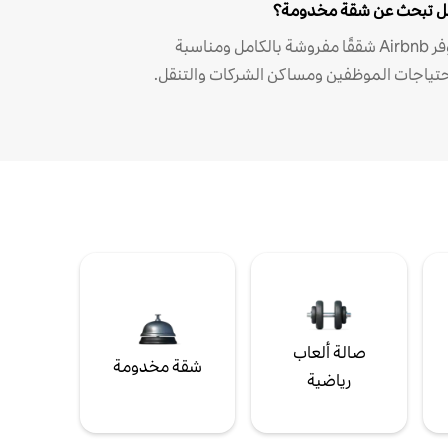
 تبحث عن شقة مخدومة؟
توفر Airbnb شققًا مفروشة بالكامل ومناسبة
حتياجات الموظفين ومساكن الشركات والتنقل.
صالة ألعاب
شقة مخدومة
رياضية