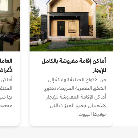
أماكن إقامة مفروشة بالكامل
العامل
للإيجار
لأغرا
من الأكواخ الجبلية الهادئة إلى
أماكن 
الشقق الحضرية المريحة، تحتوي
المتنقل
أماكن الإقامة المفروشة للإيجار
بها شب
هذه على جميع الميزات التي
مخصص
توفرها البيوت.