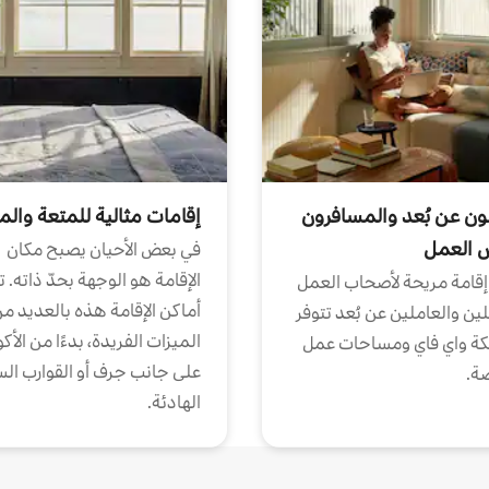
ون عن بُعد والمسافرون
إقامات مثالية للمتعة والم
ض العمل
في بعض الأحيان يصبح مكان
الإقامة هو الوجهة بحدّ ذاته. 
إقامة مريحة لأصحاب العمل
أماكن الإقامة هذه بالعديد م
ين والعاملين عن بُعد تتوفر
الميزات الفريدة، بدءًا من الأك
كة واي فاي ومساحات عمل
على جانب جرف أو القوارب الس
ة.
الهادئة.