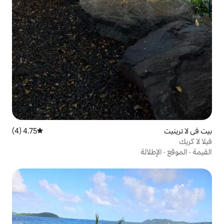
4.75 (4)
متوسط التقييم 4.75 من 5، 4 مراجعات