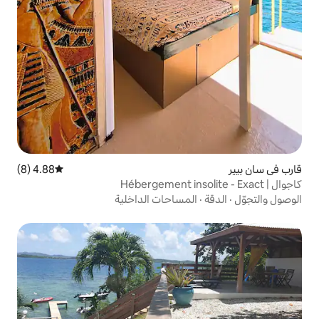
4.88 (8)
متوسط التقييم 4.88 من 5، 8 مراجعات
لمساحات الداخلية