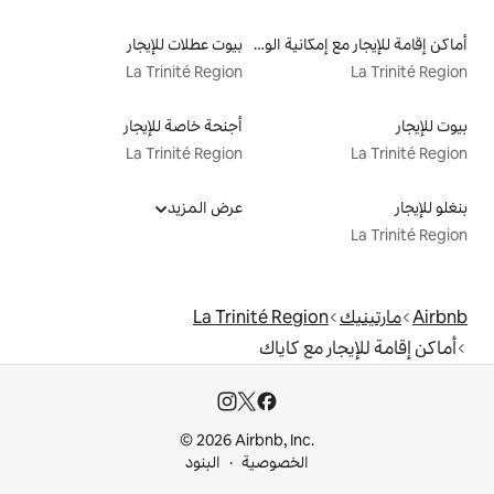
أماكن إقامة للإيجار مع إمكانية الوصول إلى الشاطئ
بيوت عطلات للإيجار
La Trinité Region
أجنحة خاصة للإيجار
La Trinité Region
عرض المزيد
La Trinité Re
كاياك
© 2026 Airbnb, I
خصوصية
البنود