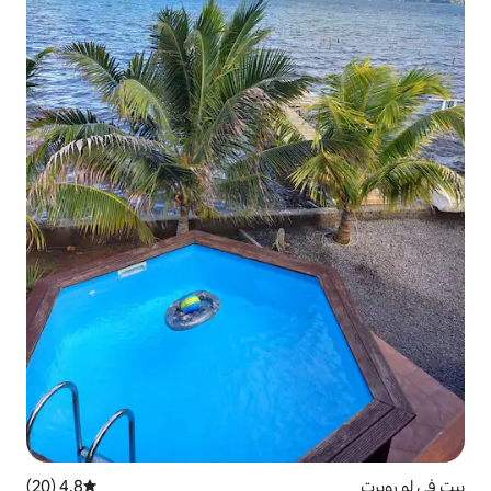
4.8 (20)
متوسط التقييم 4.8 من 5، 20 مراجعات