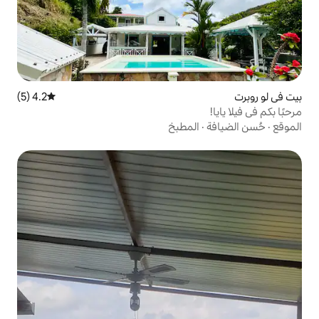
4.2 (5)
متوسط التقييم 4.2 من 5، 5 مراجعات
مطبخ