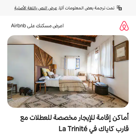
لومات آليًا. 
عرض النص باللغة الأصلية
اعرض مسكنك على Airbnb
جار مخصصة للعطلات مع