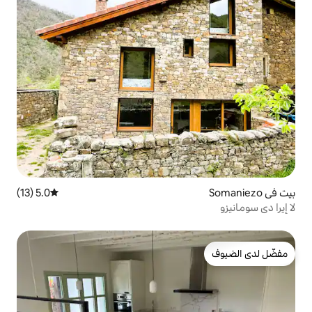
5.0 (13)
متوسط التقييم 5.0 من 5، 13 مراجعات