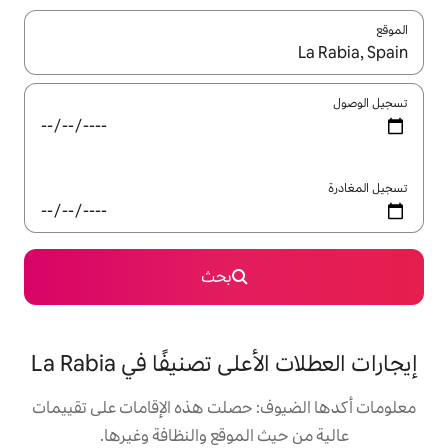
ل باستخدام السهمين لأعلى ولأسفل أو استكشف عن طريق اللمس أو السحب.
بحث
ى تصنيفًا في La Rabia
: حصلت هذه الإقامات على تقييمات
 الموقع والنظافة وغيرها.