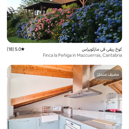
5.0 (18)
متوسط التقييم 5.0 من 5، 18 مراجعات
Finca la Peñiga i