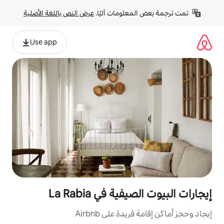
لومات آليًا. 
عرض النص باللغة الأصلية
Use app
 في La Rabia
ة على Airbnb