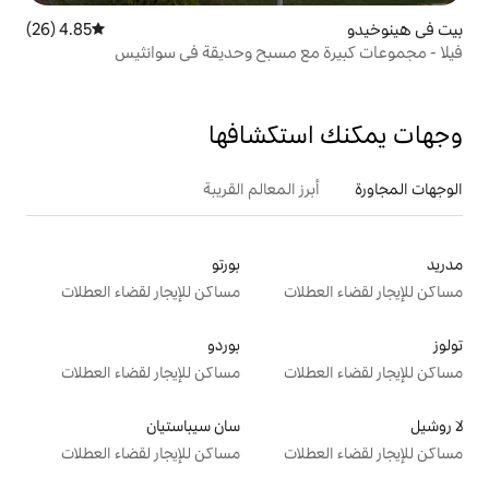
4.85 (26)
متوسط التقييم 4.85 من 5، 26 مراجعات
ع مسبح وحديقة في سوانثيس
تكشافها
 المعالم القريبة
بورتو
ت
مساكن للإيجار لقضاء العطلات
بوردو
ت
مساكن للإيجار لقضاء العطلات
سان سيباستيان
ت
مساكن للإيجار لقضاء العطلات