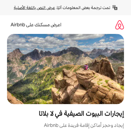
لومات آليًا. 
عرض النص باللغة الأصلية
اعرض مسكنك على Airbnb
يفية في لا بلاتا
ة على Airbnb