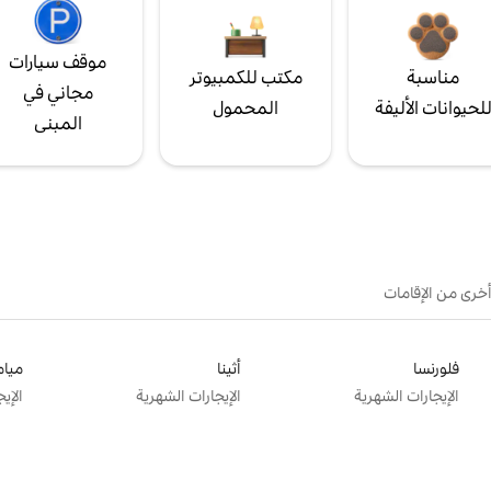
موقف سيارات
مناسبة
مكتب للكمبيوتر
مجاني في
لحيوانات الأليفة
المحمول
المبنى
أخرى من الإقامات
فلورنسا
أثينا
ميام
الإيجارات الشهرية
الإيجارات الشهرية
الإي