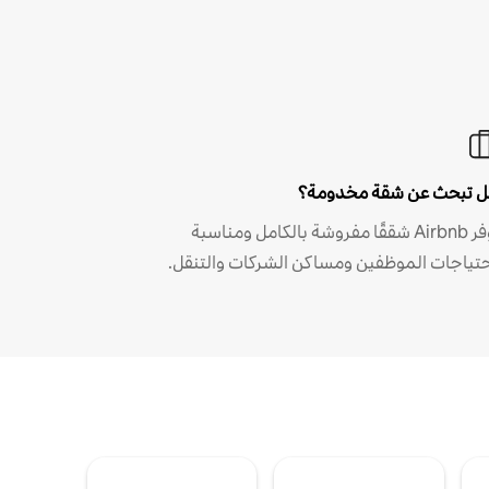
 تبحث عن شقة مخدومة؟
توفر Airbnb شققًا مفروشة بالكامل ومناسبة
حتياجات الموظفين ومساكن الشركات والتنقل.