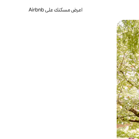
اعرض مسكنك على Airbnb