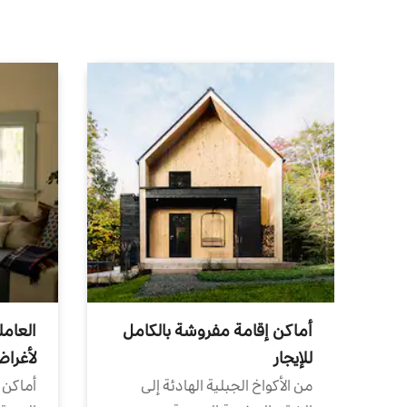
أماكن إقامة مفروشة بالكامل
العامل
للإيجار
لأغرا
من الأكواخ الجبلية الهادئة إلى
أماكن 