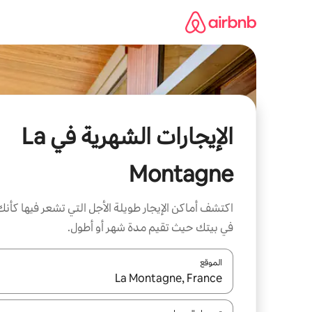
خطى
لى
لمحتوى
الإيجارات الشهرية في La
Montagne
اكتشف أماكن الإيجار طويلة الأجل التي تشعر فيها كأنك
في بيتك حيث تقيم مدة شهر أو أطول.
الموقع
عند توفر النتائج، انتقل باستخدام السهمين لأعلى ولأسف