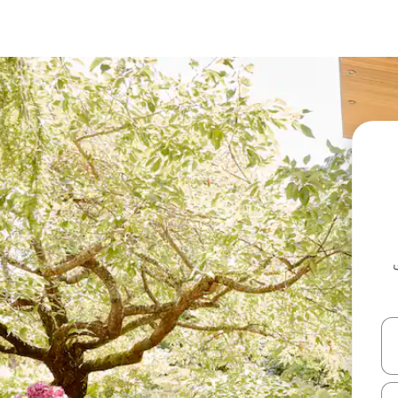
ل أو استكشف عن طريق اللمس أو السحب.