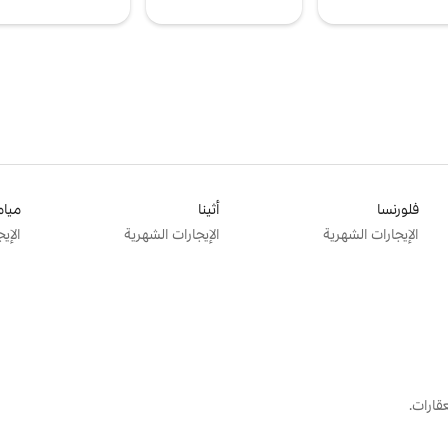
فلورنسا
أثينا
ميام
الإيجارات الشهرية
الإيجارات الشهرية
الإي
قارات.