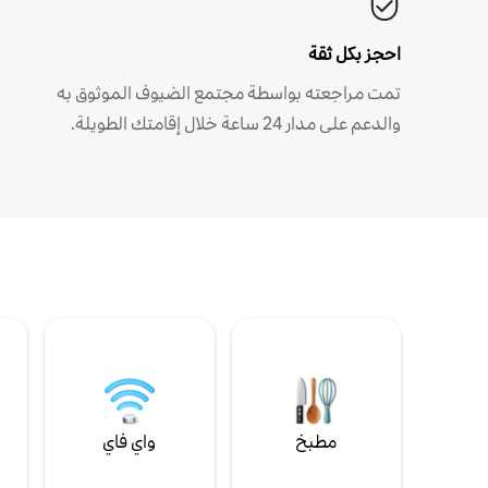
احجز بكل ثقة
تمت مراجعته بواسطة مجتمع الضيوف الموثوق به
والدعم على مدار 24 ساعة خلال إقامتك الطويلة.
مطبخ
واي فاي
ل