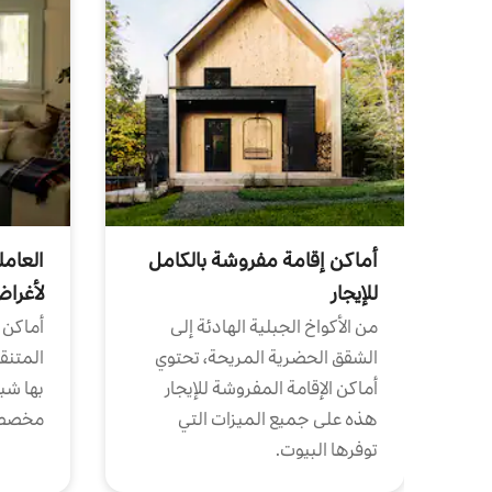
أماكن إقامة مفروشة بالكامل
العامل
للإيجار
لأغرا
من الأكواخ الجبلية الهادئة إلى
أماكن 
الشقق الحضرية المريحة، تحتوي
المتنقل
أماكن الإقامة المفروشة للإيجار
بها شب
هذه على جميع الميزات التي
مخصص
توفرها البيوت.