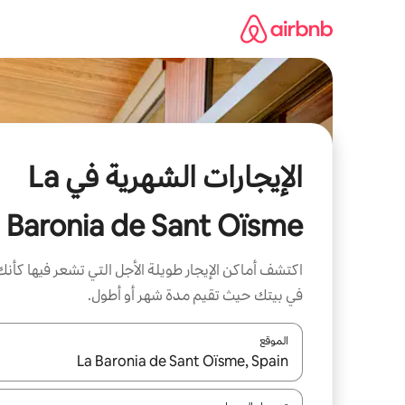
خطى
لى
لمحتوى
الإيجارات الشهرية في La
Baronia de Sant Oïsme
اكتشف أماكن الإيجار طويلة الأجل التي تشعر فيها كأنك
في بيتك حيث تقيم مدة شهر أو أطول.
الموقع
عند توفر النتائج، انتقل باستخدام السهمين لأعلى ولأسف