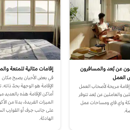
ون عن بُعد والمسافرون
إقامات مثالية للمتعة والم
ض العمل
في بعض الأحيان يصبح مكان
الإقامة هو الوجهة بحدّ ذاته. 
إقامة مريحة لأصحاب العمل
أماكن الإقامة هذه بالعديد م
ين والعاملين عن بُعد تتوفر
الميزات الفريدة، بدءًا من الأك
كة واي فاي ومساحات عمل
على جانب جرف أو القوارب الس
ة.
الهادئة.