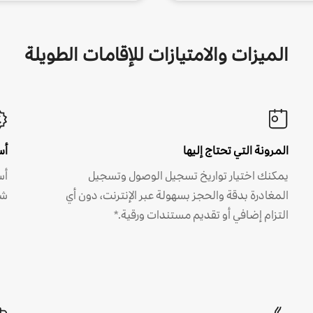
الميزات والامتيازات للإقامات الطويلة
المرونة التي تحتاج إليها
أس
يمكنك اختيار تواريخ تسجيل الوصول وتسجيل
أس
المغادرة بدقة والحجز بسهولة عبر الإنترنت، دون أي
شه
التزام إضافي أو تقديم مستندات ورقية.*