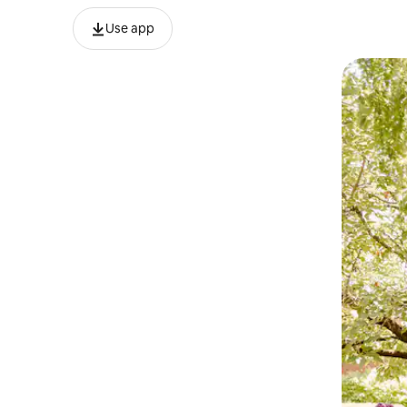
Use app