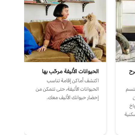
رح
الحيوانات الأليفة مرحّب بها
اكتشف أماكن إقامة تناسب
تتسم
الحيوانات الأليفة، حتى تتمكن من
ن
إحضار حيوانك الأليف معك.
واخ
كنية