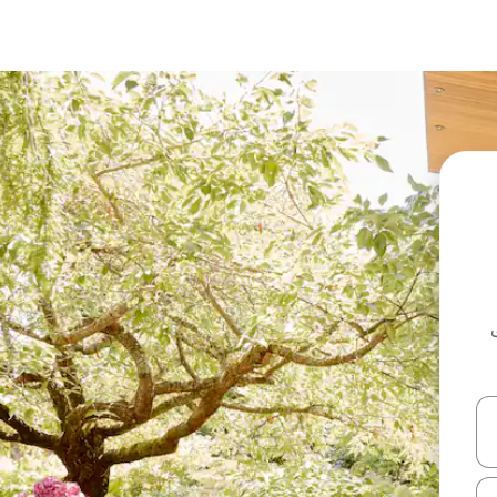
ل أو استكشف عن طريق اللمس أو السحب.