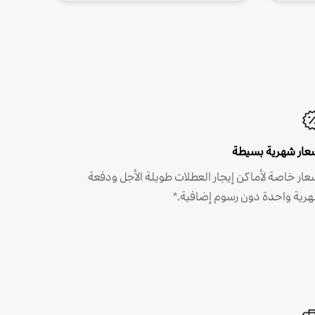
عار شهرية بسيطة
عار خاصة لأماكن إيجار العطلات طويلة الأجل ودفعة
رية واحدة دون رسوم إضافية.*