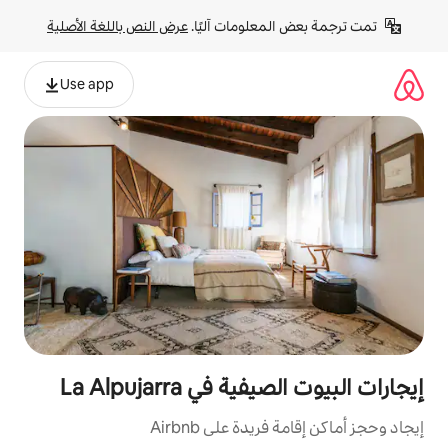
لومات آليًا. 
عرض النص باللغة الأصلية
Use app
ي La Alpujarra
ة على Airbnb