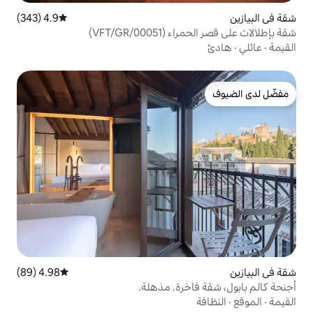
4.9 (343)
متوسط التقييم 4.9 من 5، 343 مراجعات
VFT/GR/)
4.98 (89)
متوسط التقييم 4.98 من 5، 89 مراجعات
خرة. مذهلة.