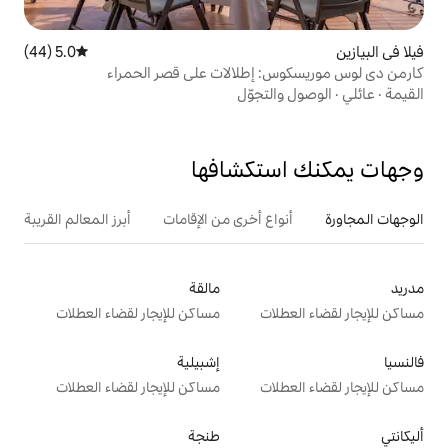
5.0 (44)
متوسط التقييم 5.0 من 5، 44 مراجعات
إطلالات على قصر الحمراء
تجوّل
تكشافها
ع أخرى من الإقامات
أبرز المعالم القريبة
أنشطة
مالقة
ت
مساكن للإيجار لقضاء العطلات
إشبيلية
ت
مساكن للإيجار لقضاء العطلات
طنجة