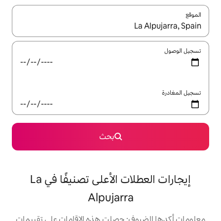
ل باستخدام السهمين لأعلى ولأسفل أو استكشف عن طريق اللمس أو السحب.
بحث
إيجارات العطلات الأعلى تصنيفًا في La
Alpujarra
: حصلت هذه الإقامات على تقييمات