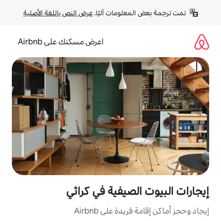
لومات آليًا. 
عرض النص باللغة الأصلية
اعرض مسكنك على Airbnb
صيفية في كراثي
ة على Airbnb