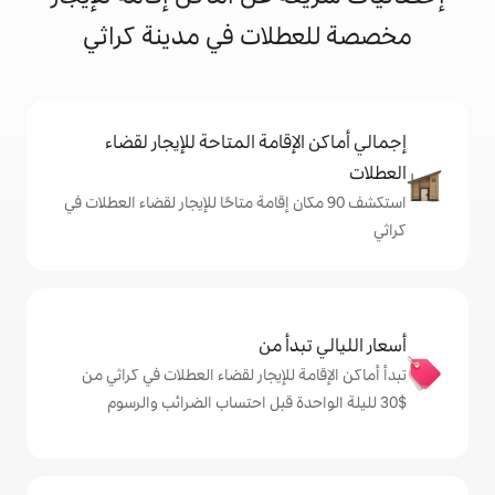
لات في مدينة كراثي
إقامة المتاحة للإيجار لقضاء
 90 مكان إقامة متاحًا للإيجار لقضاء العطلات في
دأ من
ة للإيجار لقضاء العطلات في كراثي من