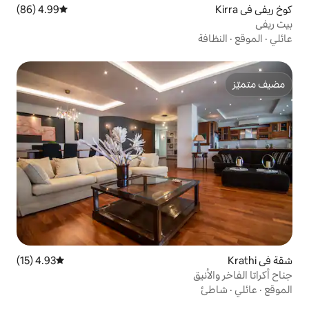
4.99 (86)
متوسط التقييم 4.99 من 5، 86 مراجعات
4.93 (15)
متوسط التقييم 4.93 من 5، 15 مراجعات