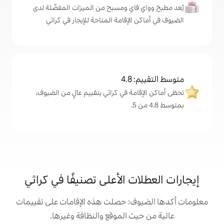
اي ومسبح من الميزات المفضّلة لدى
لإقامة المتاحة للإيجار في كراثي
4
ة في كراثي بتقييم عالٍ من الضيوف،
 الأعلى تصنيفًا في كراثي
: حصلت هذه الإقامات على تقييمات
 الموقع والنظافة وغيرها.