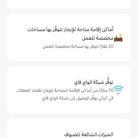
حة للإيجار تتوفّر بها مساحات
ي فاي
كن الإقامة المتاحة للإيجار لقضاء العطلات
وصول إلى شبكة الواي فاي
ة للضيوف