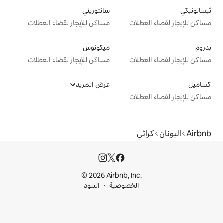
سانتوريني
ت
مساكن للإيجار لقضاء العطلات
ميكونوس
ت
مساكن للإيجار لقضاء العطلات
عرض المزيد
ت
© 2026 Airbnb, I
خصوصية
البنود