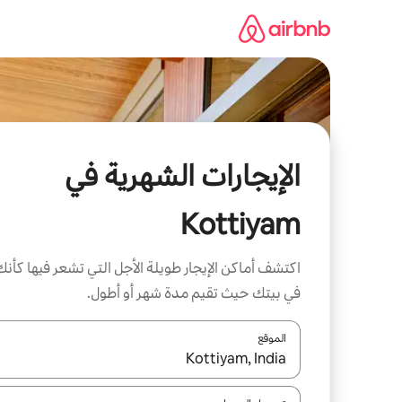
خطى
لى
لمحتوى
الإيجارات الشهرية في
Kottiyam
اكتشف أماكن الإيجار طويلة الأجل التي تشعر فيها كأنك
في بيتك حيث تقيم مدة شهر أو أطول.
الموقع
عند توفر النتائج، انتقل باستخدام السهمين لأعلى ولأسف