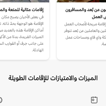
ون عن بُعد والمسافرون
إقامات مثالية للمتعة والم
ض العمل
في بعض الأحيان يصبح مكان
الإقامة هو الوجهة بحدّ ذاته. 
إقامة مريحة لأصحاب العمل
أماكن الإقامة هذه بالعديد م
ين والعاملين عن بُعد تتوفر
الميزات الفريدة، بدءًا من الأك
كة واي فاي ومساحات عمل
على جانب جرف أو القوارب الس
ة.
الهادئة.
الميزات والامتيازات للإقامات الطويلة