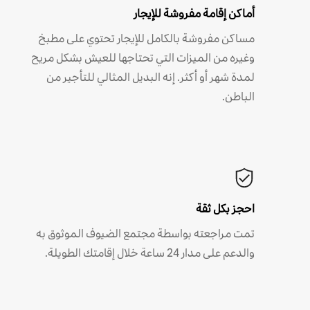
أماكن إقامة مفروشة للإيجار
مساكن مفروشة بالكامل للإيجار تحتوي على مطبخ
وغيره من الميزات التي تحتاجها للعيش بشكل مريح
لمدة شهر أو أكثر. إنه البديل المثالي للتأجير من
الباطن.
احجز بكل ثقة
تمت مراجعته بواسطة مجتمع الضيوف الموثوق به
والدعم على مدار 24 ساعة خلال إقامتك الطويلة.