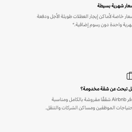
عار شهرية بسيطة
عار خاصة لأماكن إيجار العطلات طويلة الأجل ودفعة
رية واحدة دون رسوم إضافية.*
 تبحث عن شقة مخدومة؟
توفر Airbnb شققًا مفروشة بالكامل ومناسبة
حتياجات الموظفين ومساكن الشركات والتنقل.