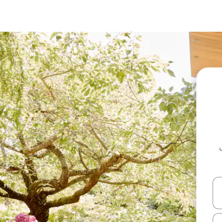
ل أو استكشف عن طريق اللمس أو السحب.