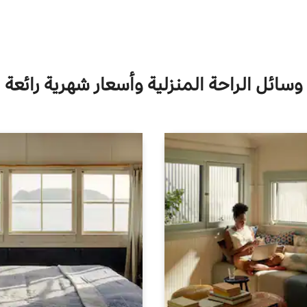
وسائل الراحة المنزلية وأسعار شهرية رائعة