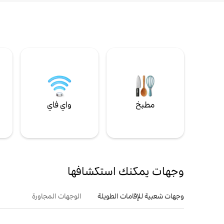
مطبخ
واي فاي
ل
وجهات يمكنك استكشافها
وجهات شعبية للإقامات الطويلة
الوجهات المجاورة