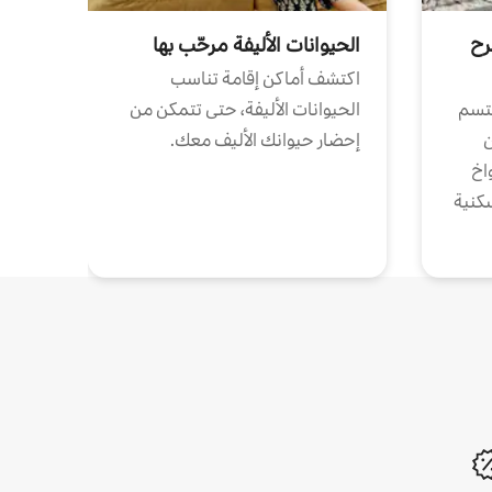
رح
الحيوانات الأليفة مرحّب بها
اكتشف أماكن إقامة تناسب
تتسم
الحيوانات الأليفة، حتى تتمكن من
ن
إحضار حيوانك الأليف معك.
واخ
كنية