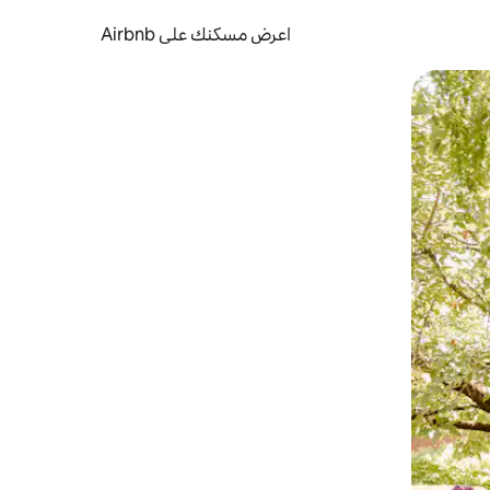
اعرض مسكنك على Airbnb