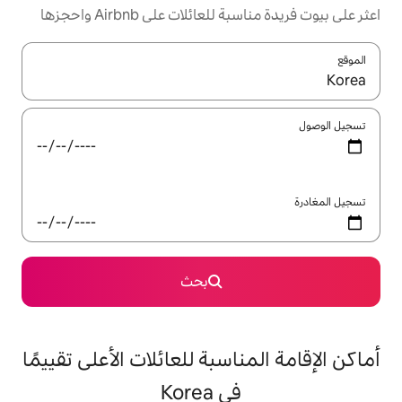
ئلات على Airbnb واحجزها
ل باستخدام السهمين لأعلى ولأسفل أو استكشف عن طريق اللمس أو السحب.
بحث
اسبة للعائلات الأعلى تقييمًا
في Korea