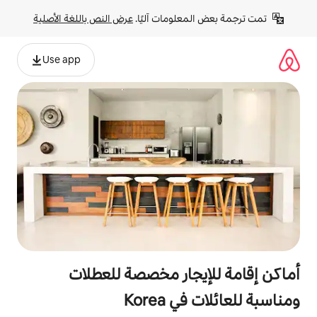
لومات آليًا. 
عرض النص باللغة الأصلية
Use app
جار مخصصة للعطلات
Korea