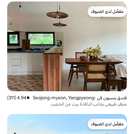
ن في Seojong-myeon, Yangpyeong-
4.94 (311)
متوسط التقييم 4.94 من 5، 311 مراجعات
ة بيت من الخشب