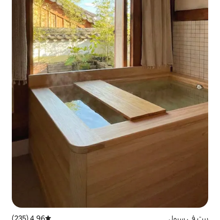
4.96 (235)
متوسط التقييم 4.96 من 5، 235 مراجعات