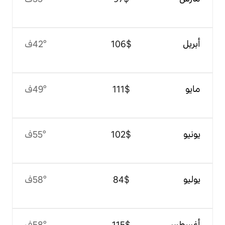
$‏106
42°ف
$‏111
49°ف
$‏102
55°ف
$‏84
58°ف
$‏115
58°ف