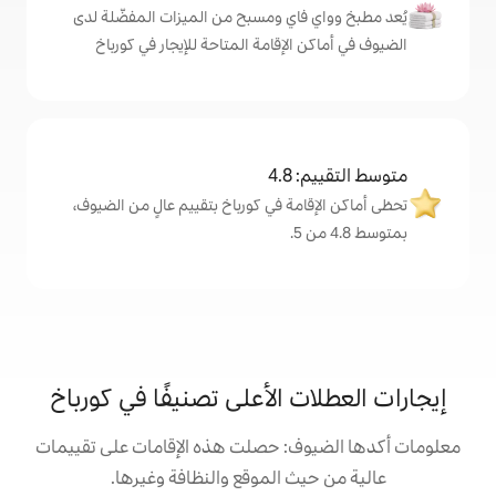
اي ومسبح من الميزات المفضّلة لدى
لإقامة المتاحة للإيجار في كورباخ
4
ة في كورباخ بتقييم عالٍ من الضيوف،
 الأعلى تصنيفًا في كورباخ
: حصلت هذه الإقامات على تقييمات
 الموقع والنظافة وغيرها.