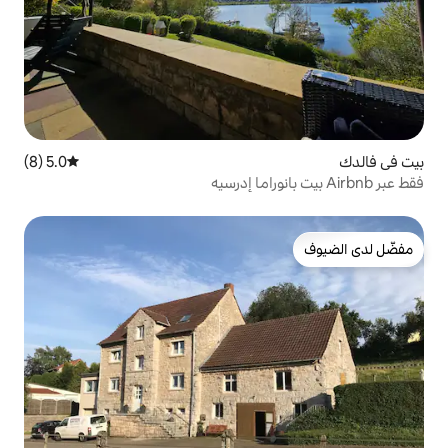
5.0 (8)
متوسط التقييم 5.0 من 5، 8 مراجعات