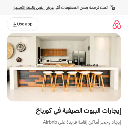
لومات آليًا. 
عرض النص باللغة الأصلية
Use app
صيفية في كورباخ
ة على Airbnb