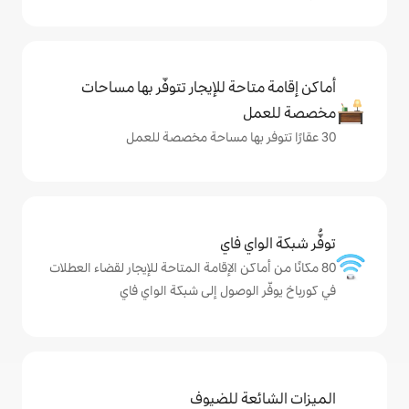
حة للإيجار تتوفّر بها مساحات
ي فاي
كن الإقامة المتاحة للإيجار لقضاء العطلات
لوصول إلى شبكة الواي فاي
ة للضيوف