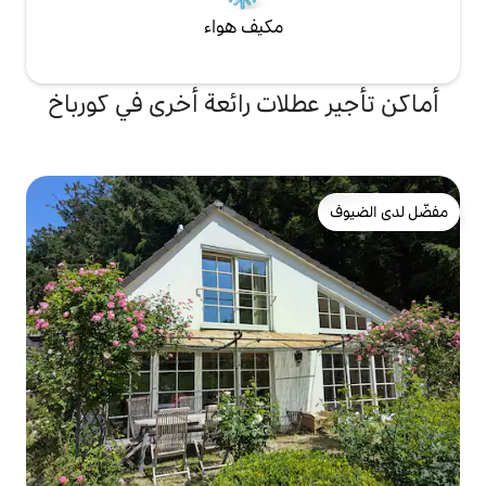
مكيف هواء
لات رائعة أخرى في كورباخ