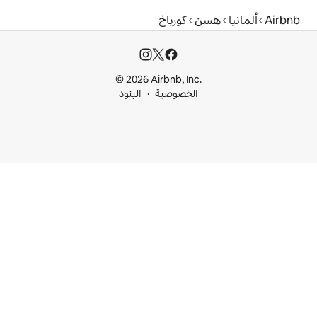
كورباخ
© 2026 Airbnb, I
خصوصية
البنود