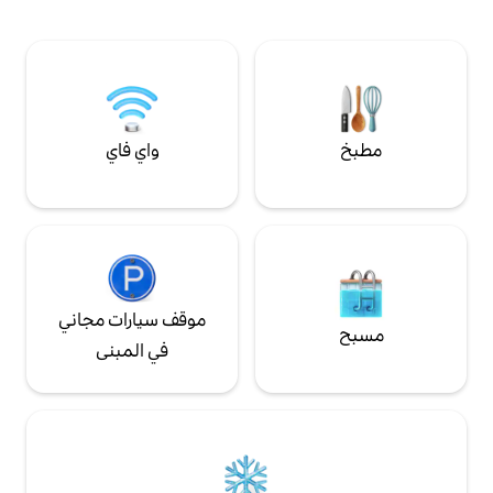
 بالإضافة إلى ذلك،
دقائق. يمكن الوصول إلى محطة القطار بعد 750
تنزه كيلرفالد الوطني.
مترًا سيرًا على الأقدام في حوالي 15 دقيقة.
يلينغن وفينتربرغ من
يمكنك إيقاف الدراجات في الفناء الداخلي.
واي فاي
موقف سيارات مجاني
في المبنى