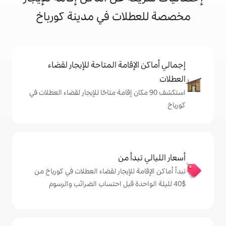
لات في مدينة كورباخ
إقامة المتاحة للإيجار لقضاء
 90 مكان إقامة متاحًا للإيجار لقضاء العطلات في
دأ من
ة للإيجار لقضاء العطلات في كورباخ من