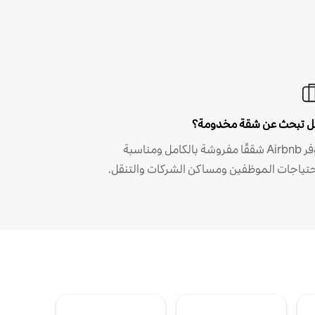
 تبحث عن شقة مخدومة؟
توفر Airbnb شققًا مفروشة بالكامل ومناسبة
حتياجات الموظفين ومساكن الشركات والتنقل.