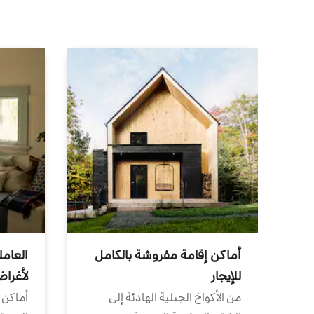
أماكن إقامة مفروشة بالكامل
العامل
للإيجار
لأغرا
من الأكواخ الجبلية الهادئة إلى
أماكن 