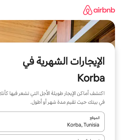
خطى
لى
لمحتوى
الإيجارات الشهرية في
Korba
اكتشف أماكن الإيجار طويلة الأجل التي تشعر فيها كأنك
في بيتك حيث تقيم مدة شهر أو أطول.
الموقع
عند توفر النتائج، انتقل باستخدام السهمين لأعلى ولأسف