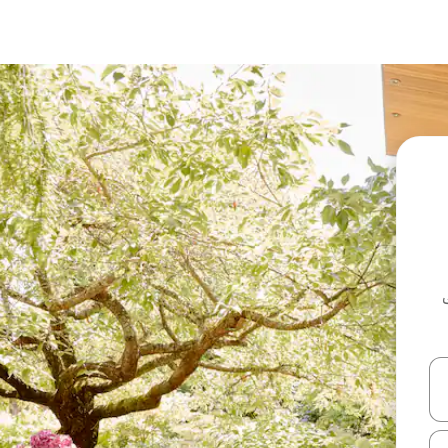
ل أو استكشف عن طريق اللمس أو السحب.