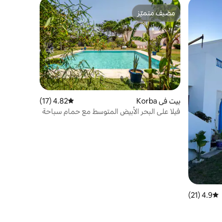
مضيف متميّز
مضيف متميّز
بيت في Korba
4.82 (17)
متوسط التقييم 4.82 من 5، 17 مراجعات
فيلا على البحر الأبيض المتوسط مع حمام سباحة
4.9 (21)
متوسط التقييم 4.9 من 5، 21 مراجعات