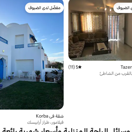
 الضيوف
مفضّل لدى الضيوف
 الضيوف
مفضّل لدى الضيوف
5 (11)
متوسط التقييم 5 من 5، 11 مراجعات
 بالقرب من الشاطئ
شقة في Korba
فيلامور، طراز أرابيسك
وسائل الراحة المنزلية وأسعار شهرية رائعة