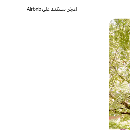
اعرض مسكنك على Airbnb