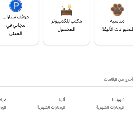
موقف سيارات
مناسبة
مكتب للكمبيوتر
مجاني في
لحيوانات الأليفة
المحمول
المبنى
أخرى من الإقامات
فلورنسا
أثينا
ميام
الإيجارات الشهرية
الإيجارات الشهرية
الإي