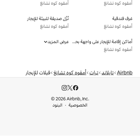
أمفوه كوه تشانغ
نُزُل صديقة للبيئة للإيجار
أمفوه كوه تشانغ
أماكن إقامة للإيجار على واجهة بحرية
عرض المزيد
مفوه كوه تشانغ
فيلات للإيجار
© 2026 Airbnb, I
خصوصية
البنود