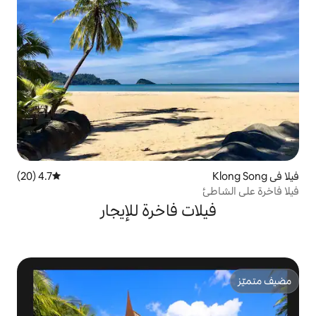
4.7 (20)
متوسط التقييم 4.7 من 5، 20 مراجعات
ت فاخرة للإيجار