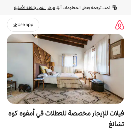
لومات آليًا. 
عرض النص باللغة الأصلية
Use app
صصة للعطلات في أمفوه كوه