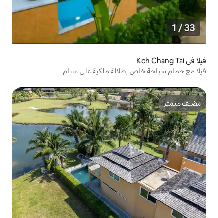
إطلالة ملكية على سيام