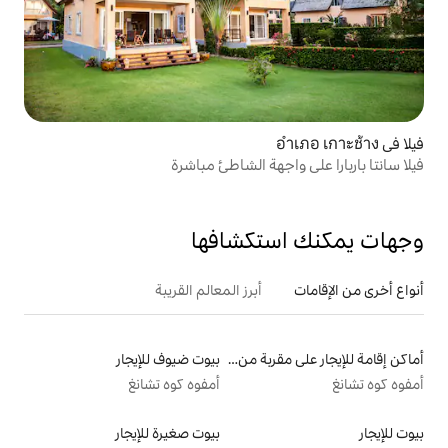
هة الشاطئ مباشرة
تكشافها
أبرز المعالم القريبة
أماكن إقامة للإيجار على مقربة من البحيرة
بيوت ضيوف للإيجار
أمفوه كوه تشانغ
بيوت صغيرة للإيجار