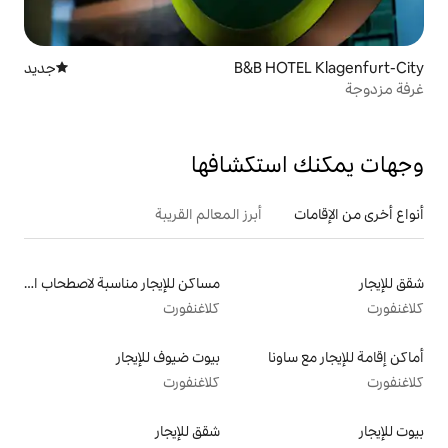
B&B H
جديد
مكان إقامة جديد
تكشافها
أبرز المعالم القريبة
مساكن للإيجار مناسبة لاصطحاب الحيوانات الأليفة
كلاغنفورت
بيوت ضيوف للإيجار
كلاغنفورت
شقق للإيجار