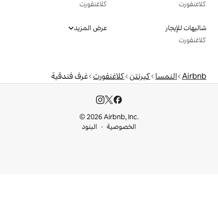
كلاغنفورت
عرض المزيد
كلاغنفورت
غرف فندقية
© 2026 Airbnb, I
خصوصية
البنود