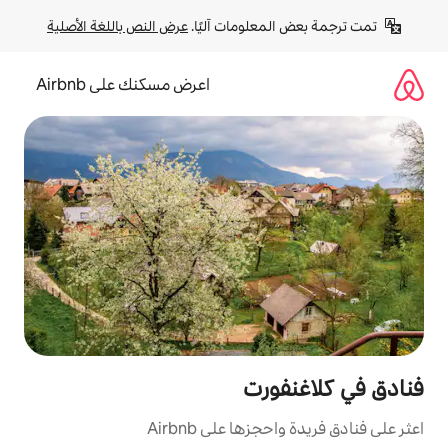
لومات آليًا. 
عرض النص باللغة الأصلية
اعرض مسكنك على Airbnb
رت
ا على Airbnb