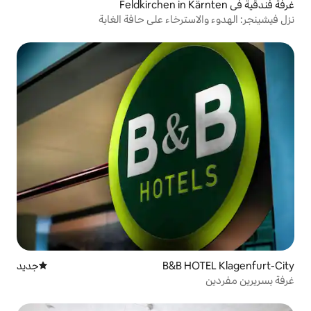
ترخاء على حافة الغابة
B&B H
جديد
مكان إقامة جديد