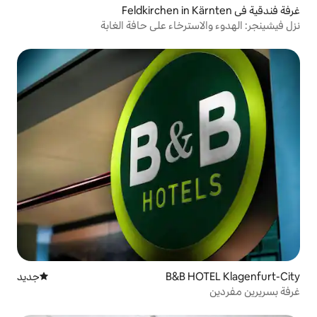
ترخاء على حافة الغابة
B&B H
جديد
مكان إقامة جديد