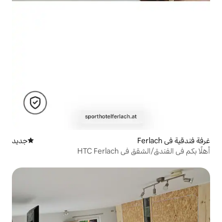
جديد
مكان إقامة جديد
HTC Fe