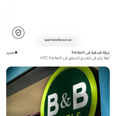
جديد
مكان إقامة جديد
HTC Fe