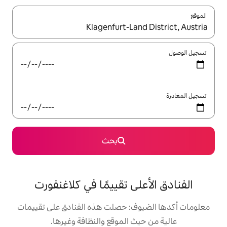
ل باستخدام السهمين لأعلى ولأسفل أو استكشف عن طريق اللمس أو السحب.
بحث
ى تقييمًا في كلاغنفورت
ف: حصلت هذه الفنادق على تقييمات
 الموقع والنظافة وغيرها.