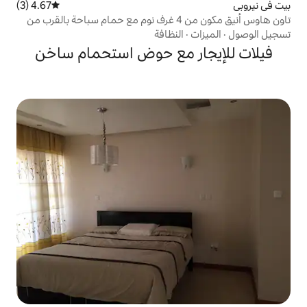
4.67 (3)
متوسط التقييم 4.67 من 5، 3 مراجعات
تاون هاوس أنيق مكون من 4 غرف نوم مع حمام سباحة بالقرب من
النظافة
ر مع حوض استحمام ساخن