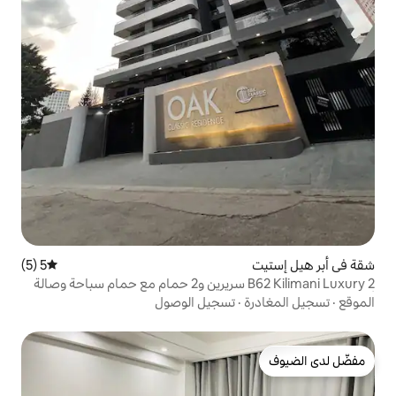
5 (5)
متوسط التقييم 5 من 5، 5 مراجعات
B62 Kilimani Luxury 2 سريرين و2 حمام مع حمام سباحة وصالة
تسجيل الوصول