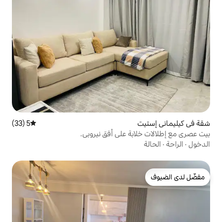
5 (33)
متوسط التقييم 5 من 5، 33 مراجعات
ة على أفق نيروبي.