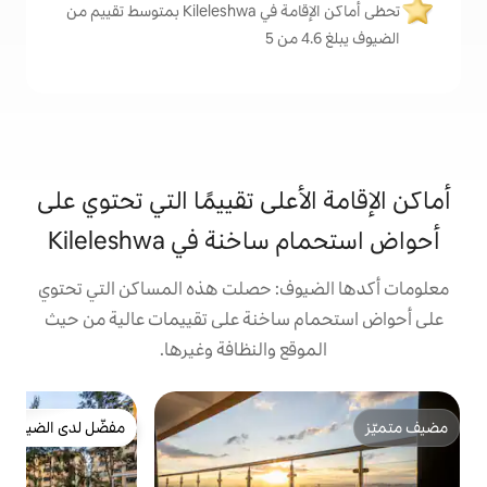
تحظى أماكن الإقامة في Kileleshwa بمتوسط تقييم من
على تقييمًا التي تحتوي على
ة في Kileleshwa
ف: حصلت هذه المساكن التي تحتوي
ساخنة على تقييمات عالية من حيث
ع والنظافة وغيرها.
ش
مفضّل لدى الضيوف
روي
مفضّل لدى الضيوف
ج