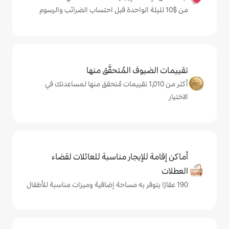
المُتحقَّق منها
من 1,010 تقييمات مُتحقق منها لمساعدتك في
يجار مناسبة للعائلات لقضاء