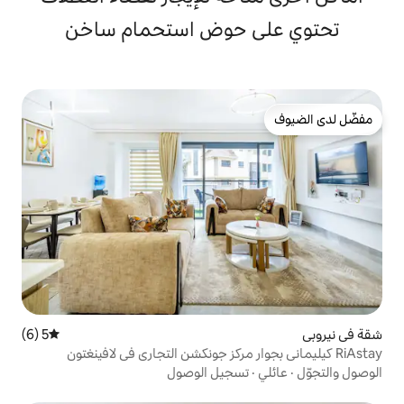
 حوض استحمام ساخن
5 (6)
متوسط التقييم 5 من 5، 6 مراجعات
سجيل الوصول