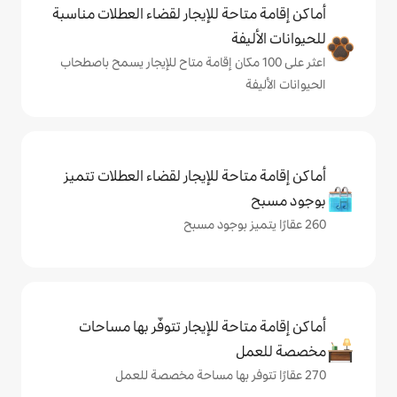
حة للإيجار لقضاء العطلات مناسبة
ة
لى 100 مكان إقامة متاح للإيجار يسمح باصطحاب
حة للإيجار لقضاء العطلات تتميز
حة للإيجار تتوفّر بها مساحات