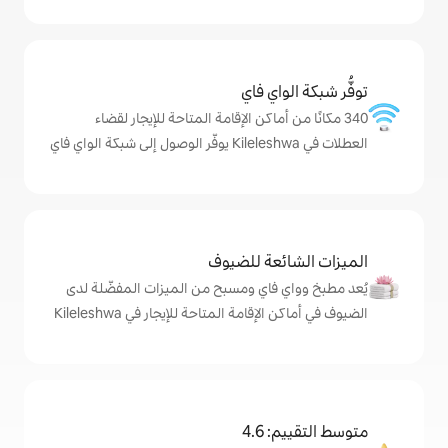
ي فاي
ماكن الإقامة المتاحة للإيجار لقضاء
ة للضيوف
اي ومسبح من الميزات المفضّلة لدى
مة المتاحة للإيجار في Kileleshwa
4