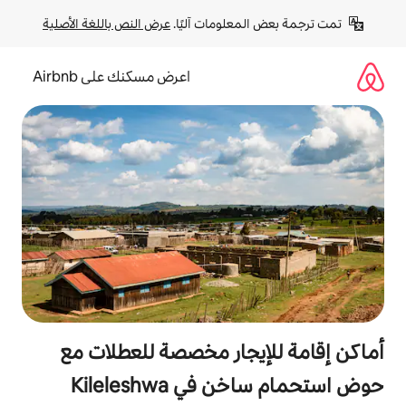
لومات آليًا. 
عرض النص باللغة الأصلية
اعرض مسكنك على Airbnb
جار مخصصة للعطلات مع
Kileleshwa