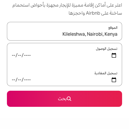
ميزة للإيجار مجهزة بأحواض استحمام
ل باستخدام السهمين لأعلى ولأسفل أو استكشف عن طريق اللمس أو السحب.
بحث