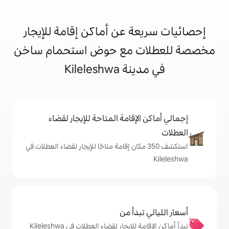
 عن أماكن إقامة للإيجار
 مع حوض استحمام ساخن
Kilelesh
إقامة المتاحة للإيجار لقضاء
شف 350 مكان إقامة متاحًا للإيجار لقضاء العطلات في
دأ من
تبدأ أماكن الإقامة للإيجار لقضاء العطلات في Kileleshwa