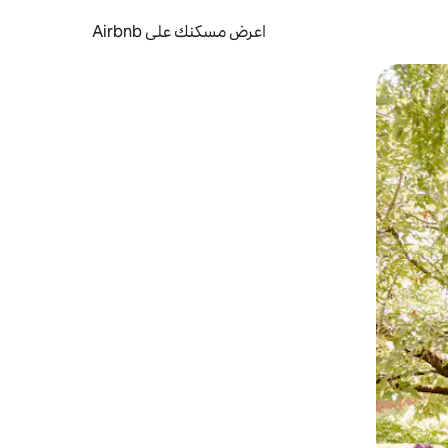
اعرض مسكنك على Airbnb