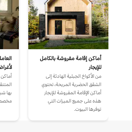
أماكن إقامة مفروشة بالكامل
العامل
للإيجار
لأغرا
من الأكواخ الجبلية الهادئة إلى
أماكن 
الشقق الحضرية المريحة، تحتوي
المتنقل
أماكن الإقامة المفروشة للإيجار
بها شب
هذه على جميع الميزات التي
مخصص
توفرها البيوت.