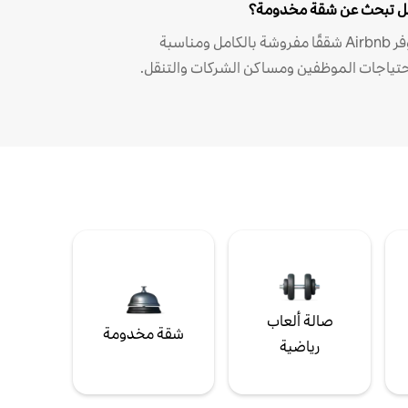
 تبحث عن شقة مخدومة؟
توفر Airbnb شققًا مفروشة بالكامل ومناسبة
حتياجات الموظفين ومساكن الشركات والتنقل.
صالة ألعاب
شقة مخدومة
رياضية