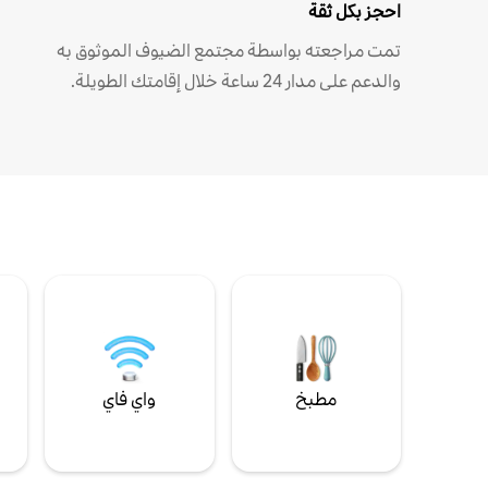
احجز بكل ثقة
تمت مراجعته بواسطة مجتمع الضيوف الموثوق به
والدعم على مدار 24 ساعة خلال إقامتك الطويلة.
مطبخ
واي فاي
ل