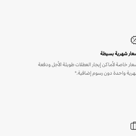
عار شهرية بسيطة
عار خاصة لأماكن إيجار العطلات طويلة الأجل ودفعة
رية واحدة دون رسوم إضافية.*