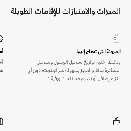
الميزات والامتيازات للإقامات الطويلة
المرونة التي تحتاج إليها
أس
يمكنك اختيار تواريخ تسجيل الوصول وتسجيل
أس
المغادرة بدقة والحجز بسهولة عبر الإنترنت، دون أي
شه
التزام إضافي أو تقديم مستندات ورقية.*