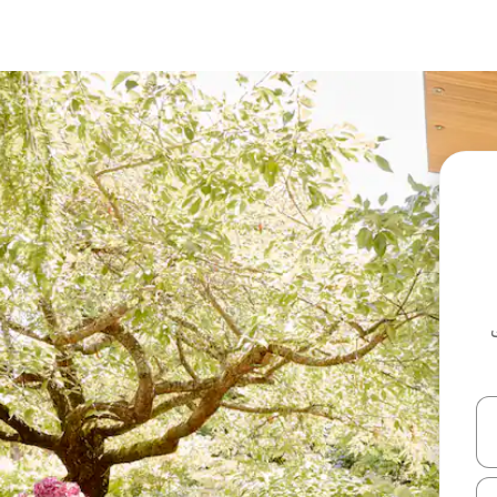
ل أو استكشف عن طريق اللمس أو السحب.