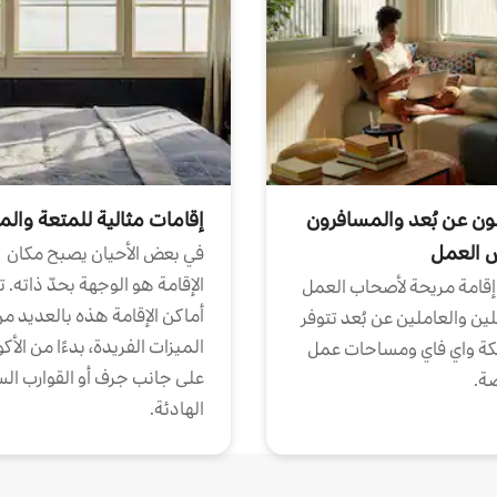
ون عن بُعد والمسافرون
إقامات مثالية للمتعة والم
ض العمل
في بعض الأحيان يصبح مكان
الإقامة هو الوجهة بحدّ ذاته. 
إقامة مريحة لأصحاب العمل
أماكن الإقامة هذه بالعديد م
ين والعاملين عن بُعد تتوفر
الميزات الفريدة، بدءًا من الأك
كة واي فاي ومساحات عمل
على جانب جرف أو القوارب الس
ة.
الهادئة.