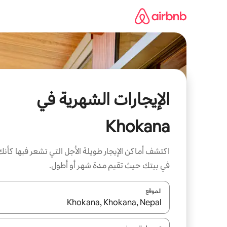
خطى
لى
لمحتوى
الإيجارات الشهرية في
Khokana
اكتشف أماكن الإيجار طويلة الأجل التي تشعر فيها كأنك
في بيتك حيث تقيم مدة شهر أو أطول.
الموقع
عند توفر النتائج، انتقل باستخدام السهمين لأعلى ولأسف