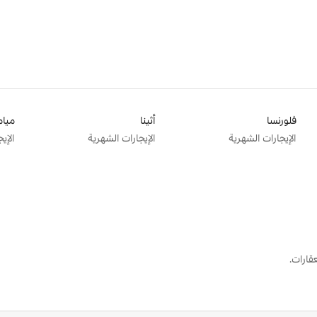
فلورنسا
أثينا
ميام
الإيجارات الشهرية
الإيجارات الشهرية
الإي
قارات.