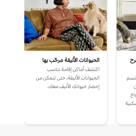
رح
الحيوانات الأليفة مرحّب بها
اكتشف أماكن إقامة تناسب
تتسم
الحيوانات الأليفة، حتى تتمكن من
ن
إحضار حيوانك الأليف معك.
واخ
كنية