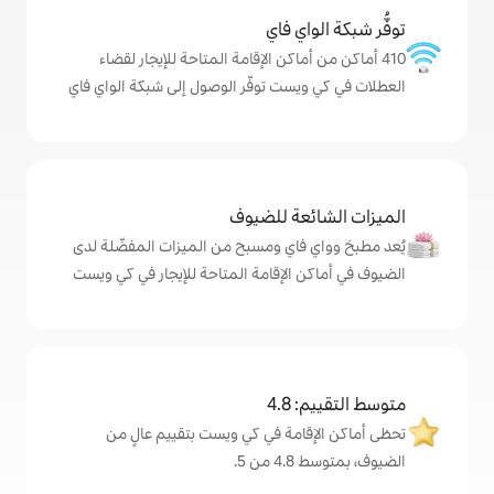
ي فاي
ماكن الإقامة المتاحة للإيجار لقضاء
ست توفّر الوصول إلى شبكة الواي فاي
ة للضيوف
اي ومسبح من الميزات المفضّلة لدى
الإقامة المتاحة للإيجار في كي ويست
4
مة في كي ويست بتقييم عالٍ من
.