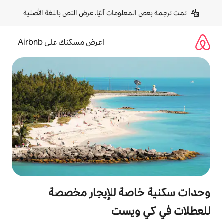
لومات آليًا. 
عرض النص باللغة الأصلية
اعرض مسكنك على Airbnb
صة للإيجار مخصصة
ويست