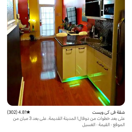
4.81 (302)
متوسط التقييم 4.81 من 5، 302 مراجعات
على بعد خطوات من دوفال! المدينة القديمة. على بعد 3 مبانٍ من