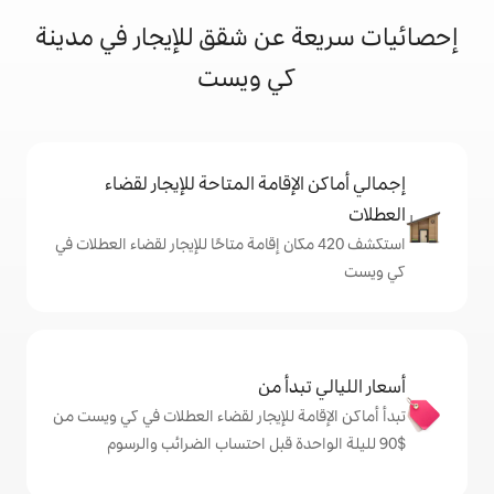
عن شقق للإيجار في مدينة
كي ويست
إقامة المتاحة للإيجار لقضاء
شف 420 مكان إقامة متاحًا للإيجار لقضاء العطلات في
دأ من
ة للإيجار لقضاء العطلات في كي ويست من