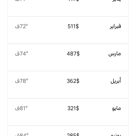
$‏511
72°ف
$‏487
74°ف
$‏362
78°ف
$‏321
81°ف
$‏285
84°ف