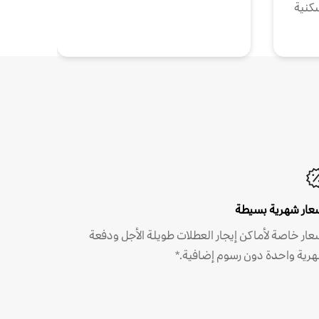
كنية
عار شهرية بسيطة
عار خاصة لأماكن إيجار العطلات طويلة الأجل ودفعة
رية واحدة دون رسوم إضافية.*