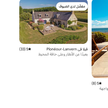
مفضّل لدى الضيوف
مفضّل لدى الضيوف
فيلا في Plonéour-Lanvern
5 (33)
متوسط التقييم 5 من 5، 33 مراجعات
بعيدًا عن الأنظار وعلى حافة المحيط
5 (8)
متوسط التقييم 5 من 5، 8 مراجعات
واجهة