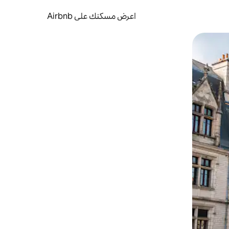
اعرض مسكنك على Airbnb