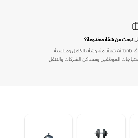
 تبحث عن شقة مخدومة؟
توفر Airbnb شققًا مفروشة بالكامل ومناسبة
حتياجات الموظفين ومساكن الشركات والتنقل.