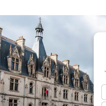
ل أو استكشف عن طريق اللمس أو السحب.