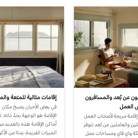
ون عن بُعد والمسافرون
إقامات مثالية للمتعة والم
ض العمل
في بعض الأحيان يصبح مكان
الإقامة هو الوجهة بحدّ ذاته. 
إقامة مريحة لأصحاب العمل
أماكن الإقامة هذه بالعديد م
ين والعاملين عن بُعد تتوفر
الميزات الفريدة، بدءًا من الأك
كة واي فاي ومساحات عمل