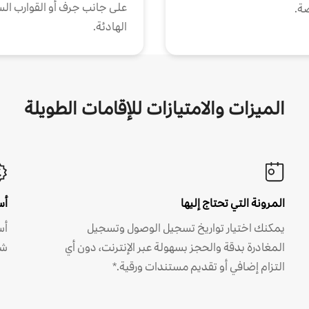
على جانب جرف أو القوارب الس
ة.
الهادئة.
الميزات والامتيازات للإقامات الطويلة
المرونة التي تحتاج إليها
أس
يمكنك اختيار تواريخ تسجيل الوصول وتسجيل
أس
المغادرة بدقة والحجز بسهولة عبر الإنترنت، دون أي
شه
التزام إضافي أو تقديم مستندات ورقية.*