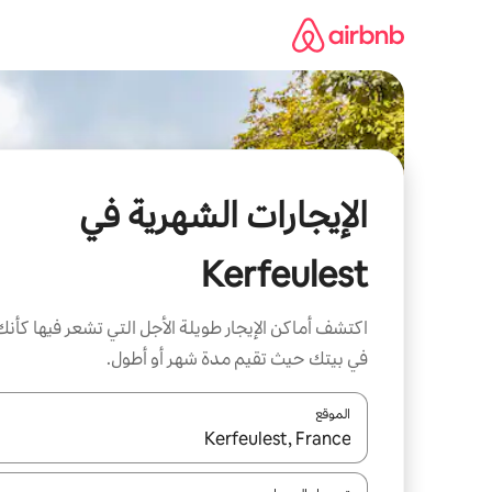
خطى
لى
لمحتوى
الإيجارات الشهرية في
Kerfeulest
اكتشف أماكن الإيجار طويلة الأجل التي تشعر فيها كأنك
في بيتك حيث تقيم مدة شهر أو أطول.
الموقع
عند توفر النتائج، انتقل باستخدام السهمين لأعلى ولأسف