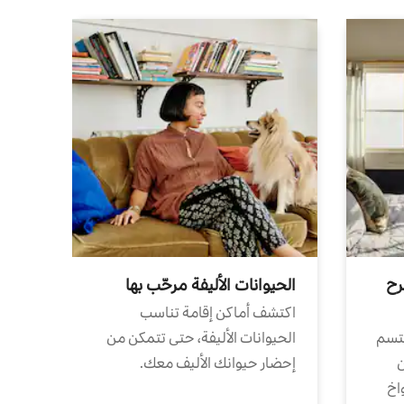
رح
الحيوانات الأليفة مرحّب بها
اكتشف أماكن إقامة تناسب
تتسم
الحيوانات الأليفة، حتى تتمكن من
ن
إحضار حيوانك الأليف معك.
واخ