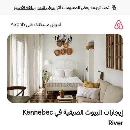
لومات آليًا. 
عرض النص باللغة الأصلية
اعرض مسكنك على Airbnb
إيجارات البيوت الصيفية في Kennebec