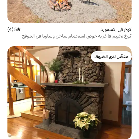
5 (4)
متوسط التقييم 5 من 5، 4 مراجعات
استحمام ساخن وساونا في الموقع