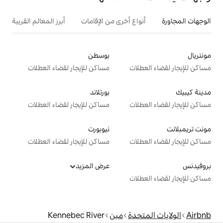
ع أخرى من الإقامات
أبرز المعالم القريبة
أنشطة
بوسطن
ت
مساكن للإيجار لقضاء العطلات
بورتلاند
ت
مساكن للإيجار لقضاء العطلات
نيوبورت
ت
مساكن للإيجار لقضاء العطلات
عرض المزيد
ت
دة
مين
Kennebec River