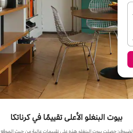
بيوت البنغلو الأعلى تقييمًا في كرناتكا
لضيوف: حصلت بيوت البنغلو هذه على تقييمات عالية من حيث الموقع وا