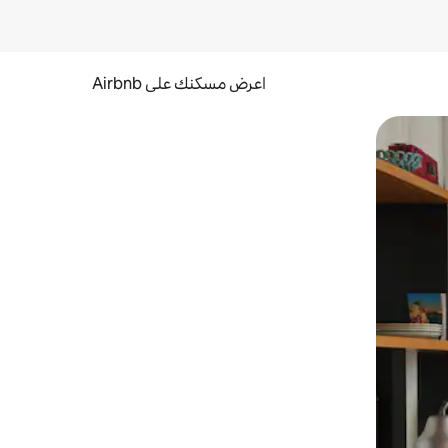
اعرض مسكنك على Airbnb