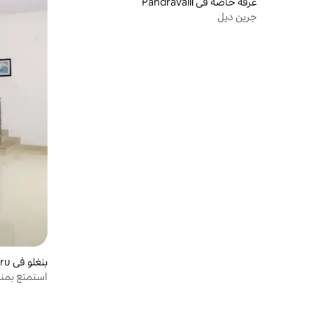
غرفة خاصة في Pandravalli
جرين ديل
بنغلو في Mangaluru
استمتع بمن