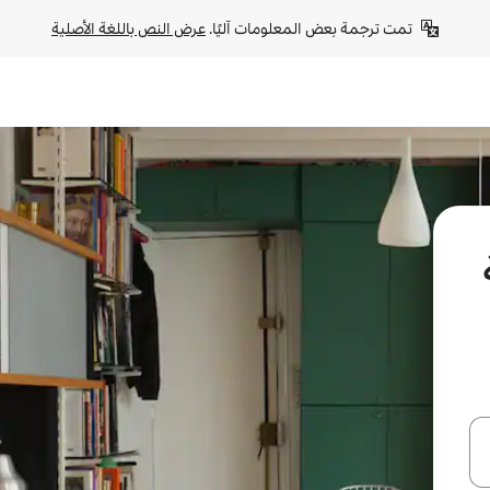
تمت ترجمة بعض المعلومات آليًا. 
عرض النص باللغة الأصلية
ل أو استكشف عن طريق اللمس أو السحب.