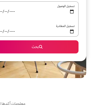
تسجيل الوصول
تسجيل المغادرة
بحث
معلومات أكدها ا