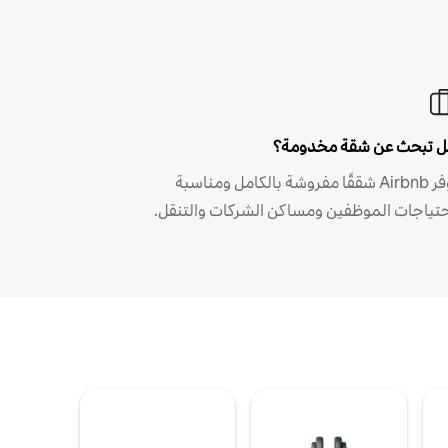
 تبحث عن شقة مخدومة؟
توفر Airbnb شققًا مفروشة بالكامل ومناسبة
حتياجات الموظفين ومساكن الشركات والتنقل.