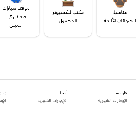
موقف سيارات
مناسبة
مكتب للكمبيوتر
مجاني في
لحيوانات الأليفة
المحمول
المبنى
فلورنسا
أثينا
ميام
الإيجارات الشهرية
الإيجارات الشهرية
الإي