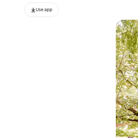
Use app