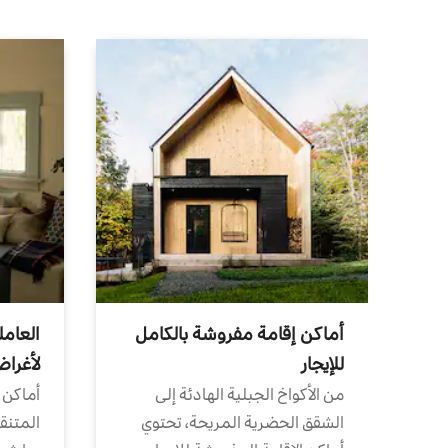
أماكن إقامة مفروشة بالكامل
العامل
للإيجار
لأغرا
من الأكواخ الجبلية الهادئة إلى
أماكن 
الشقق الحضرية المريحة، تحتوي
المتنقل