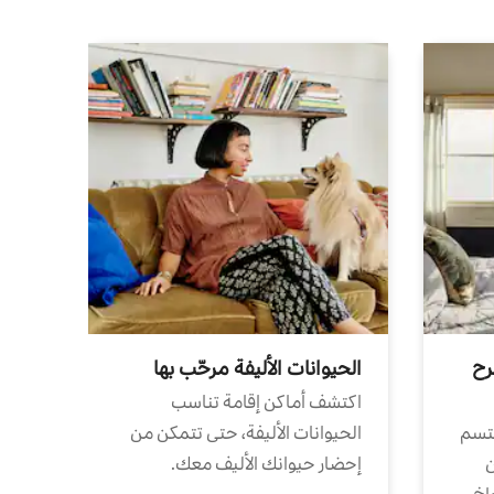
رح
الحيوانات الأليفة مرحّب بها
اكتشف أماكن إقامة تناسب
تتسم
الحيوانات الأليفة، حتى تتمكن من
ن
إحضار حيوانك الأليف معك.