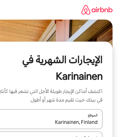
خطى
لى
لمحتوى
الإيجارات الشهرية في
Karinainen
اكتشف أماكن الإيجار طويلة الأجل التي تشعر فيها كأنك
في بيتك حيث تقيم مدة شهر أو أطول.
الموقع
عند توفر النتائج، انتقل باستخدام السهمين لأعلى ولأسف