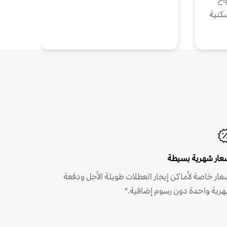
واخ
كنية
عار شهرية بسيطة
عار خاصة لأماكن إيجار العطلات طويلة الأجل ودفعة
رية واحدة دون رسوم إضافية.*