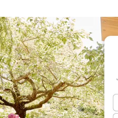
ل أو استكشف عن طريق اللمس أو السحب.