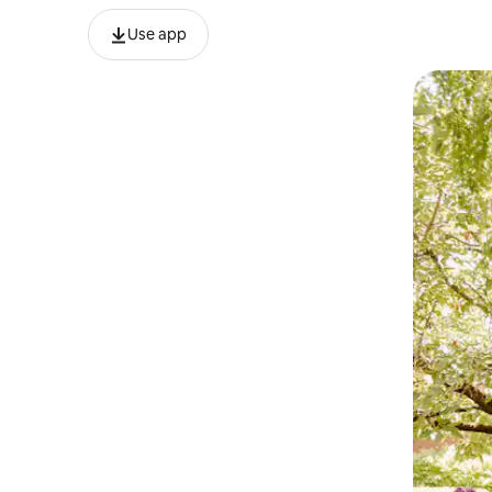
Use app