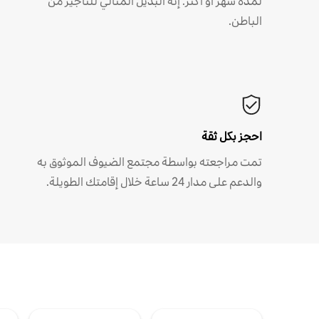
لمدة شهر أو أكثر. إنه البديل المثالي للتأجير من
الباطن.
احجز بكل ثقة
تمت مراجعته بواسطة مجتمع الضيوف الموثوق به
والدعم على مدار 24 ساعة خلال إقامتك الطويلة.