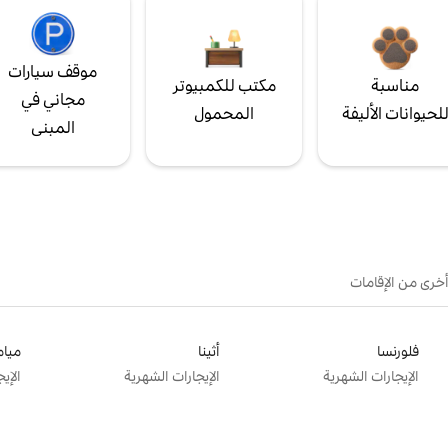
موقف سيارات
مناسبة
مكتب للكمبيوتر
مجاني في
لحيوانات الأليفة
المحمول
المبنى
أخرى من الإقامات
فلورنسا
أثينا
ميام
الإيجارات الشهرية
الإيجارات الشهرية
الإي