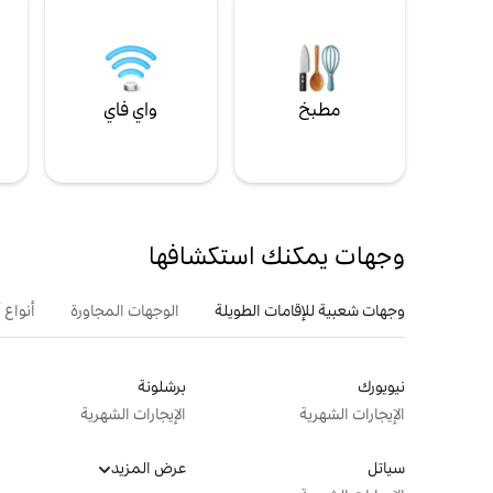
مطبخ
واي فاي
ل
وجهات يمكنك استكشافها
وجهات شعبية للإقامات الطويلة
الوجهات المجاورة
أنواع 
نيويورك
برشلونة
الإيجارات الشهرية
الإيجارات الشهرية
سياتل
عرض المزيد