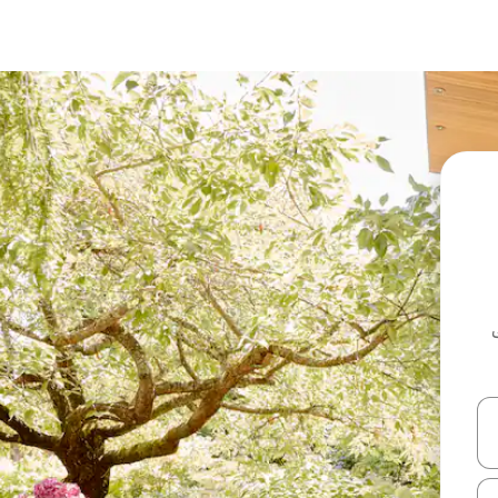
ل أو استكشف عن طريق اللمس أو السحب.