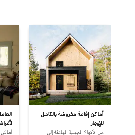
أماكن إقامة مفروشة بالكامل
العامل
للإيجار
لأغرا
من الأكواخ الجبلية الهادئة إلى
أماكن 