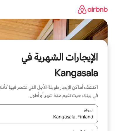
خطى
لى
لمحتوى
الإيجارات الشهرية في
Kangasala
اكتشف أماكن الإيجار طويلة الأجل التي تشعر فيها كأنك
في بيتك حيث تقيم مدة شهر أو أطول.
الموقع
عند توفر النتائج، انتقل باستخدام السهمين لأعلى ولأسف