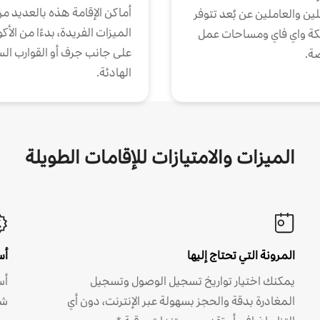
أماكن الإقامة هذه بالعديد م
ين والعاملين عن بُعد تتوفر
الميزات الفريدة، بدءًا من الأك
كة واي فاي ومساحات عمل
على جانب جرف أو القوارب الس
ة.
الهادئة.
الميزات والامتيازات للإقامات الطويلة
المرونة التي تحتاج إليها
أس
يمكنك اختيار تواريخ تسجيل الوصول وتسجيل
أس
المغادرة بدقة والحجز بسهولة عبر الإنترنت، دون أي
شه