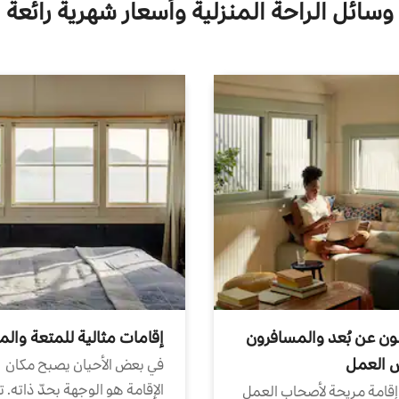
وساونا ومناسب للأطفال والكلاب
وسائل الراحة المنزلية وأسعار شهرية رائعة
ون عن بُعد والمسافرون
إقامات مثالية للمتعة والم
ض العمل
في بعض الأحيان يصبح مكان
الإقامة هو الوجهة بحدّ ذاته. 
إقامة مريحة لأصحاب العمل