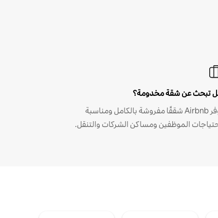
 تبحث عن شقة مخدومة؟
توفر Airbnb شققًا مفروشة بالكامل ومناسبة
حتياجات الموظفين ومساكن الشركات والتنقل.