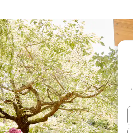
ل أو استكشف عن طريق اللمس أو السحب.