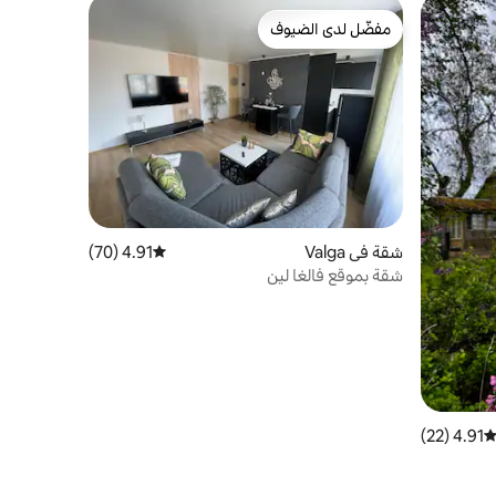
مفضّل لدى الضيوف
مفضّل لدى الضيوف
شقة في Valga
4.91 (70)
متوسط التقييم 4.91 من 5، 70 مراجعات
شقة بموقع فالغا لين
4.91 (22)
توسط التقييم 4.91 من 5، 22 مراجعات