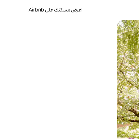
اعرض مسكنك على Airbnb