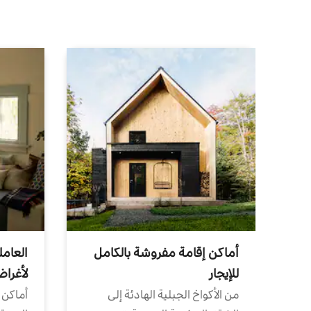
أماكن إقامة مفروشة بالكامل
العامل
للإيجار
لأغرا
من الأكواخ الجبلية الهادئة إلى
أماكن 