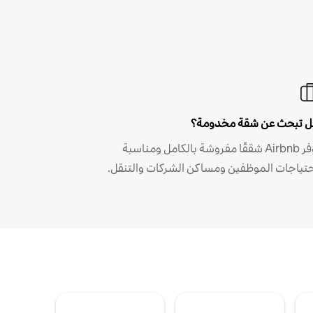
 تبحث عن شقة مخدومة؟
توفر Airbnb شققًا مفروشة بالكامل ومناسبة
حتياجات الموظفين ومساكن الشركات والتنقل.