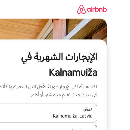
خطى
لى
لمحتوى
الإيجارات الشهرية في
Kalnamuiža
اكتشف أماكن الإيجار طويلة الأجل التي تشعر فيها كأنك
في بيتك حيث تقيم مدة شهر أو أطول.
الموقع
عند توفر النتائج، انتقل باستخدام السهمين لأعلى ولأسف