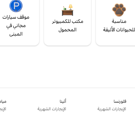
موقف سيارات
مناسبة
مكتب للكمبيوتر
مجاني في
لحيوانات الأليفة
المحمول
المبنى
فلورنسا
أثينا
ميام
الإيجارات الشهرية
الإيجارات الشهرية
الإي