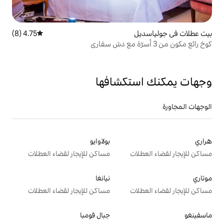
4.75 (8)
متوسط التقييم 4.75 من 5، 8 مراجعات
تكشافها
بولاوايو
ت
مساكن للإيجار لقضاء العطلات
نيانغا
ت
مساكن للإيجار لقضاء العطلات
جبال فومبا