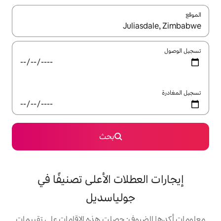
ل باستخدام السهمين لأعلى ولأسفل أو استكشف عن طريق اللمس أو السحب.
بحث
لات الأعلى تصنيفًا في
ولياسديل
: حصلت هذه الإقامات على تقييمات