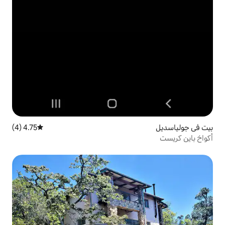
4.75 (4)
متوسط التقييم 4.75 من 5، 4 مراجعات