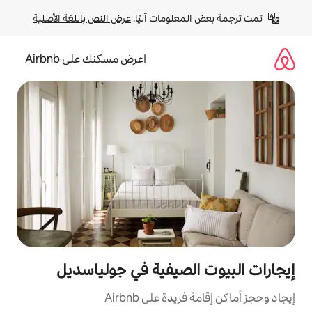
لومات آليًا. 
عرض النص باللغة الأصلية
اعرض مسكنك على Airbnb
لصيفية في جولياسديل
ة على Airbnb