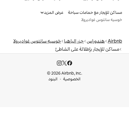
سباحة
عرض المزيد
الباهيا
خوسيه سانتوس غواديرولا
 على الشاطئ
© 2026 Airbnb, I
خصوصية
البنود