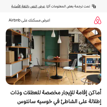
لومات آليًا. 
عرض النص باللغة الأصلية
اعرض مسكنك على Airbnb
جار مخصصة للعطلات وذات
طئ في خوسيه سانتوس