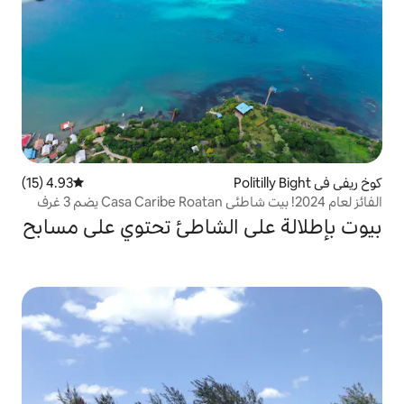
4.93 (15)
متوسط التقييم 4.93 من 5، 15 مراجعات
الفائز لعام 2024! بيت شاطئي Casa Caribe Roatan يضم 3 غرف
ى الشاطئ تحتوي على مسابح