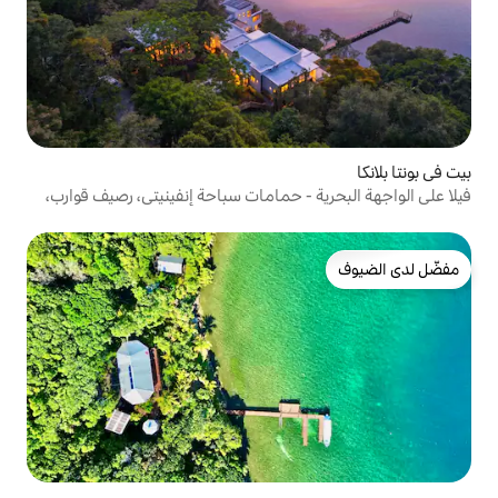
- حمامات سباحة إنفينيتي، رصيف قوارب،