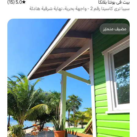
5.0 (15)
متوسط التقييم 5.0 من 5، 15 مراجعات