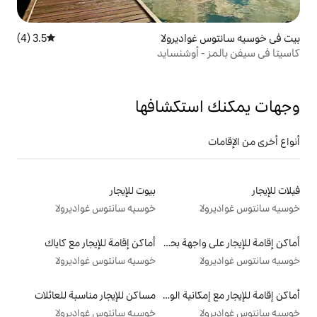
ديرولا
3.5 (4)
متوسط التقييم 3.5 من 5، 4 مراجعات
وشنسايد
تكشافها
بيوت للإيجار
خوسيه سانتوس غواديرولا
أماكن إقامة للإيجار على واجهة بحرية
أماكن إقامة للإيجار مع كاياك
خوسيه سانتوس غواديرولا
أماكن إقامة للإيجار مع إمكانية الوصول إلى الشاطئ
مساكن للإيجار مناسبة للعائلات
خوسيه سانتوس غواديرولا