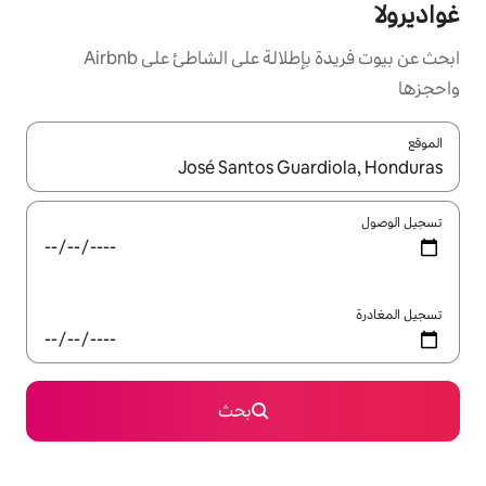
ابحث عن بيوت فريدة بإطلالة على الشاطئ على Airbnb
ل باستخدام السهمين لأعلى ولأسفل أو استكشف عن طريق اللمس أو السحب.
بحث