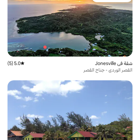
5.0 (5)
متوسط التقييم 5.0 من 5، 5 مراجعات