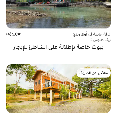
5.0 (4)
متوسط التقييم 5.0 من 5، 4 مراجعات
الة على الشاطئ للإيجار