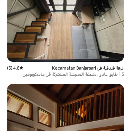
4.8 (5)
متوسط التقييم 4.8 من 5، 5 مراجعات