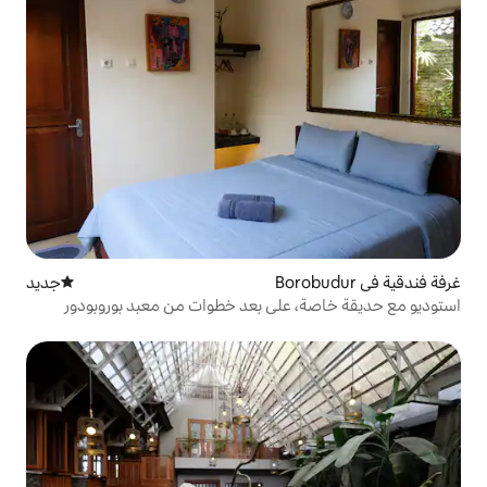
جديد
مكان إقامة جديد
على بعد خطوات من معبد بوروبودور