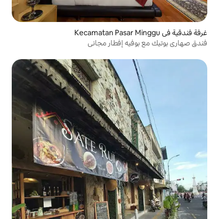
يه إفطار مجاني