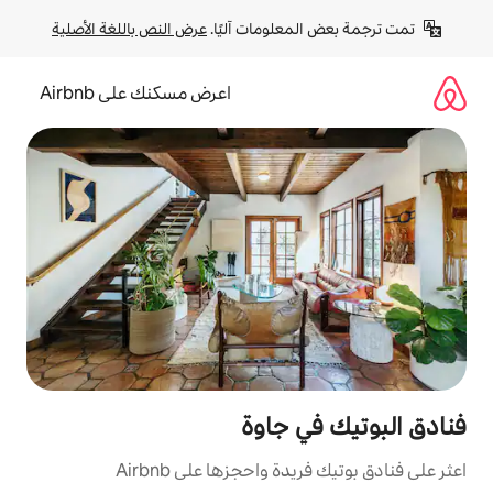
لومات آليًا. 
عرض النص باللغة الأصلية
اعرض مسكنك على Airbnb
 جاوة
 واحجزها على Airbnb