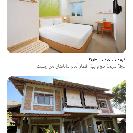
ر أمام ماناهان من زيست