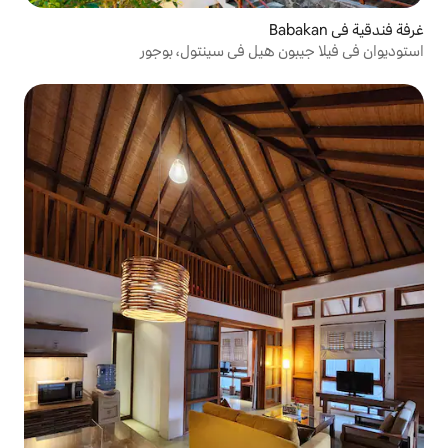
هيل في سينتول، بوجور