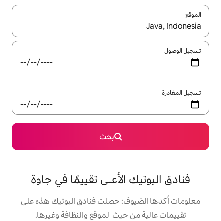
ل باستخدام السهمين لأعلى ولأسفل أو استكشف عن طريق اللمس أو السحب.
بحث
 الأعلى تقييمًا في جاوة
وف: حصلت فنادق البوتيك هذه على
 حيث الموقع والنظافة وغيرها.