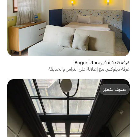
ى التراس والحديقة