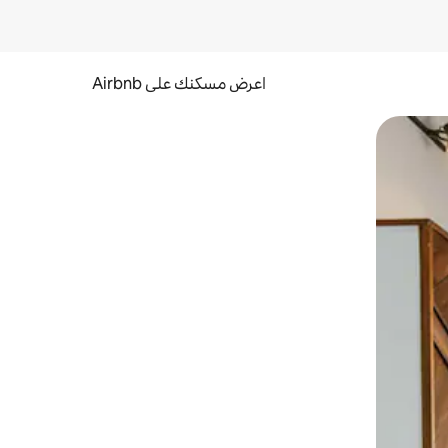
اعرض مسكنك على Airbnb