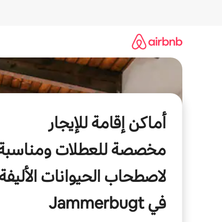
خطى
لى
لمحتوى
أماكن إقامة للإيجار
مخصصة للعطلات ومناسبة
لاصطحاب الحيوانات الأليفة
في Jammerbugt