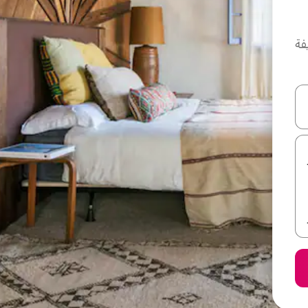
فة
ل أو استكشف عن طريق اللمس أو السحب.