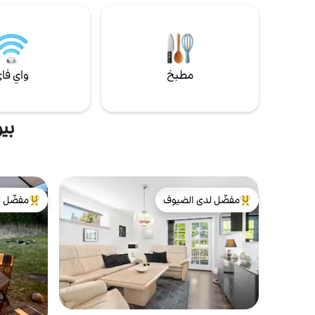
مطبخ
واي فا
بي
مفضّل لدى الضيوف
مفضّل ل
من أبرز البيوت المفضّلة لدى الضيوف
من أبرز ال