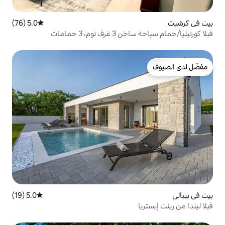
5.0 (76)
متوسط التقييم 5.0 من 5، 76 مراجعات
، 3 حمامات
5.0 (19)
متوسط التقييم 5.0 من 5، 19 مراجعات