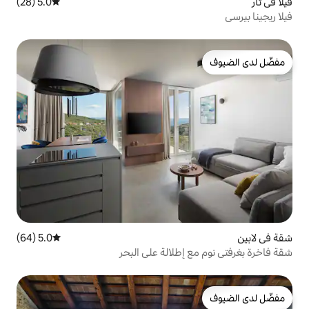
5.0 (28)
متوسط التقييم 5.0 من 5، 28 مراجعات
5.0 (64)
متوسط التقييم 5.0 من 5، 64 مراجعات
طلالة على البحر