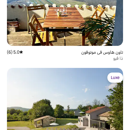
5.0 (6)
متوسط التقييم 5.0 من 5، 6 مراجعات