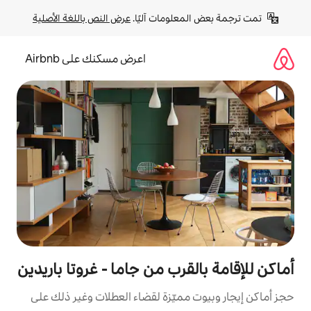
لومات آليًا. 
عرض النص باللغة الأصلية
اعرض مسكنك على Airbnb
قرب من جاما - غروتا باريدين
مميّزة لقضاء العطلات وغير ذلك على