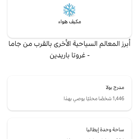
مكيف هواء
احية الأخرى بالقرب من جاما
غروتا باريدين