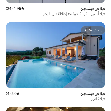
4.96 (24)
متوسط التقييم 4.96 من 5، 24 مراجعات
 إطلالة على البحر
5.0 (4)
متوسط التقييم 5.0 من 5، 4 مراجعات