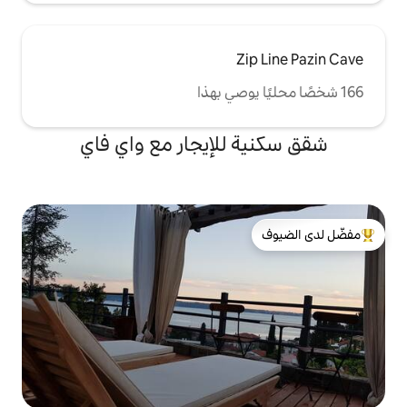
Z
للإيجار مع واي فاي
لدى الضيوف